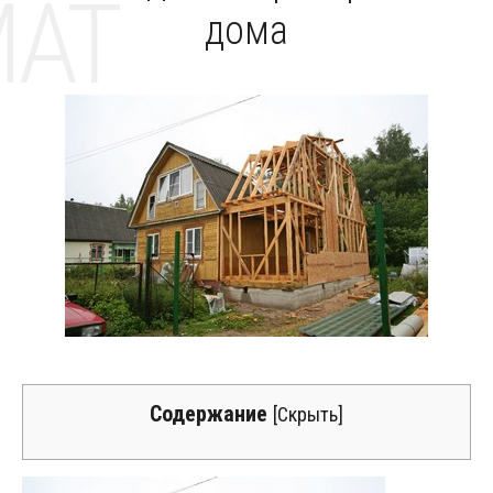
MAT
дома
Содержание
[
Скрыть
]