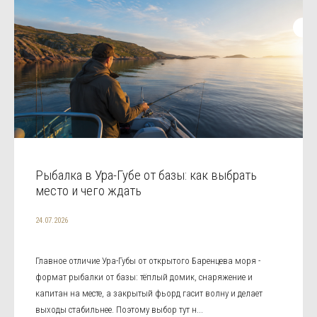
Рыбалка в Ура-Губе от базы: как выбрать
место и чего ждать
24.07.2026
Главное отличие Ура-Губы от открытого Баренцева моря -
формат рыбалки от базы: тёплый домик, снаряжение и
капитан на месте, а закрытый фьорд гасит волну и делает
выходы стабильнее. Поэтому выбор тут н...