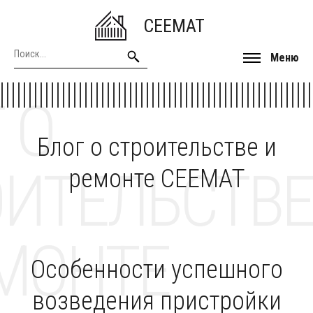
CEEMAT
Меню
 О
Блог о строительстве и
ОИТЕЛЬСТВЕ
ремонте CEEMAT
МОНТЕ
Особенности успешного
возведения пристройки