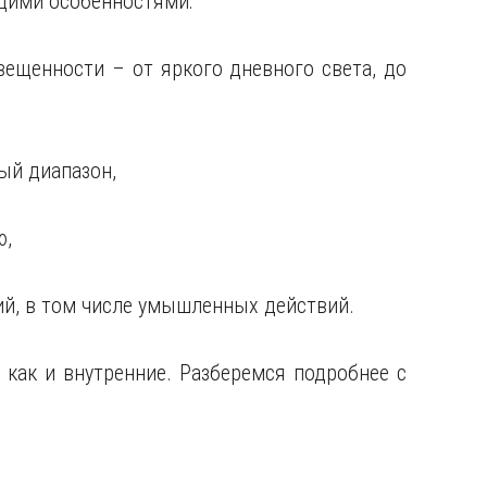
щими особенностями:
вещенности – от яркого дневного света, до
ый диапазон,
ю,
ий, в том числе умышленных действий.
 как и внутренние. Разберемся подробнее с