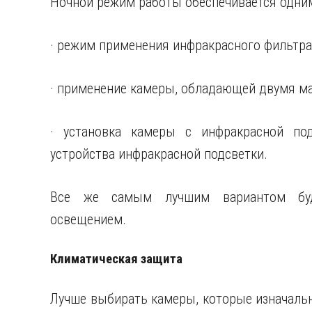
Ночной режим работы обеспечивается одним
· режим применения инфракрасного фильтра
· применение камеры, обладающей двумя ма
· установка камеры с инфракрасной под
устройства инфракрасной подсветки.
Все же самым лучшим вариантом буде
освещением.
Климатическая защита
Лучше выбирать камеры, которые изначальн