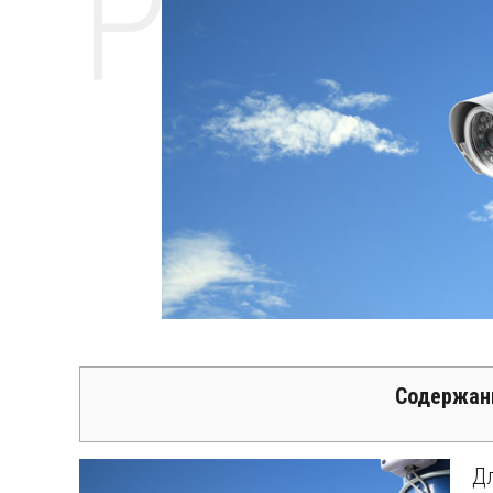
РЕМО
Содержан
Д