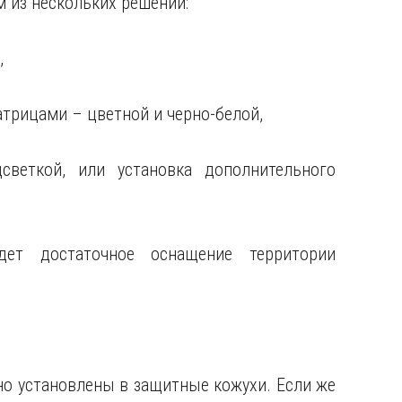
 из нескольких решений:
,
трицами – цветной и черно-белой,
светкой, или установка дополнительного
т достаточное оснащение территории
о установлены в защитные кожухи. Если же