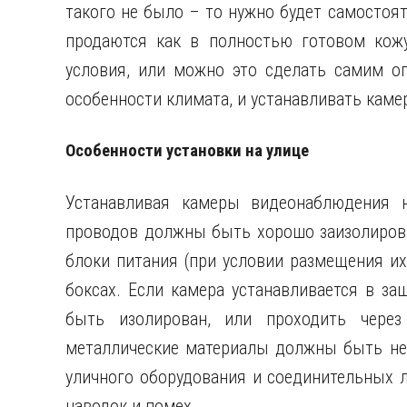
такого не было – то нужно будет самостоят
продаются как в полностью готовом кожу
условия, или можно это сделать самим оп
особенности климата, и устанавливать камер
Особенности установки на улице
Устанавливая камеры видеонаблюдения н
проводов должны быть хорошо заизолирова
блоки питания (при условии размещения и
боксах. Если камера устанавливается в за
быть изолирован, или проходить через
металлические материалы должны быть не
уличного оборудования и соединительных 
наводок и помех.