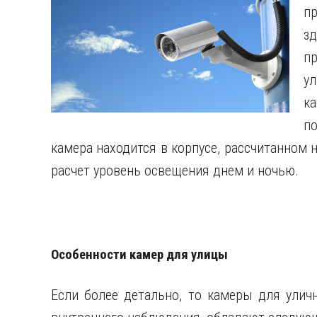
п
зд
п
у
ка
п
камера находится в корпусе, рассчитанном н
расчет уровень освещения днем и ночью.
Особенности камер для улицы
Если более детально, то камеры для улич