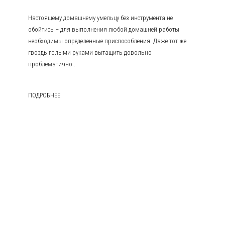
Настоящему домашнему умельцу без инструмента не
обойтись – для выполнения любой домашней работы
необходимы определенные приспособления. Даже тот же
гвоздь голыми руками вытащить довольно
проблематично...
ПОДРОБНЕЕ