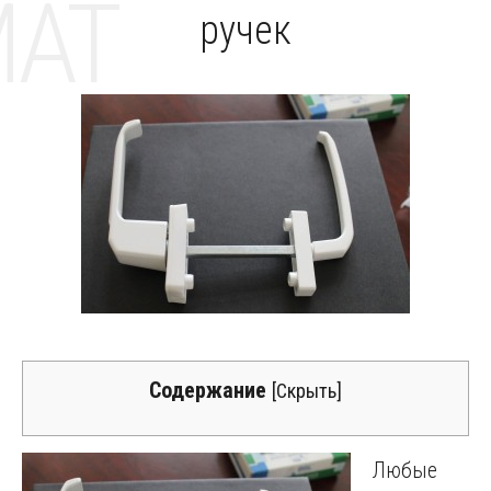
MAT
ручек
Содержание
[
Скрыть
]
Любые