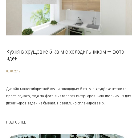
Кухня в хрущевке 5 кв м с холодильником — фото
идеи
03.04.2017
Дизайн малогабаритной кухни площадью 5 кв. м в хрущёвке не так-то
прост, однако, судя по фото в каталогах интерьеров, невыполнимых для
дизайнеров задач не бывает. Правильно спланировав р...
ПОДРОБНЕЕ