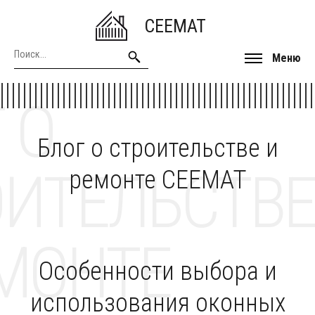
CEEMAT
Меню
 О
Блог о строительстве и
ОИТЕЛЬСТВЕ
ремонте CEEMAT
МОНТЕ
Особенности выбора и
использования оконных