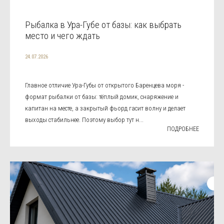
Рыбалка в Ура-Губе от базы: как выбрать
место и чего ждать
24.07.2026
Главное отличие Ура-Губы от открытого Баренцева моря -
формат рыбалки от базы: тёплый домик, снаряжение и
капитан на месте, а закрытый фьорд гасит волну и делает
выходы стабильнее. Поэтому выбор тут н...
ПОДРОБНЕЕ