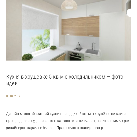
Кухня в хрущевке 5 кв м с холодильником — фото
идеи
03.04.2017
Дизайн малогабаритной кухни площадью 5 кв. м в хрущёвке не так-то
прост, однако, судя по фото в каталогах интерьеров, невыполнимых для
дизайнеров задач не бывает. Правильно спланировав р...