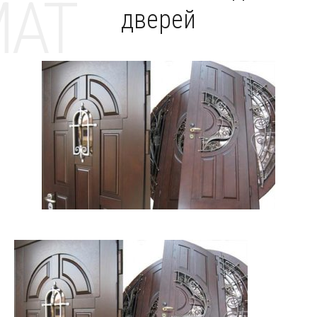
MAT
дверей