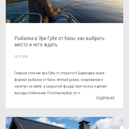
Рыбалка в Ура-Губе от базы: как выбрать
место и чего ждать
24.07.2026
Главное отличие Ура-Губы от открытого Баренцева моря -
формат рыбалки от базы: тёплый домик, снаряжение и
капитан на месте, а закрытый фьорд гасит волну и делает
выходы стабильнее. Поэтому выбор тут н...
ПОДРОБНЕЕ