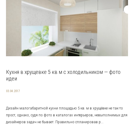
Кухня в хрущевке 5 кв м с холодильником — фото
идеи
03.04.2017
Дизайн малогабаритной кухни площадью 5 кв. м в хрущёвке не так-то
прост, однако, судя по фото в каталогах интерьеров, невыполнимых для
дизайнеров задач не бывает. Правильно спланировав р...