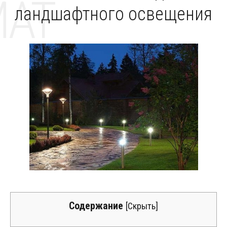
MAT
ландшафтного освещения
Содержание
[
Скрыть
]