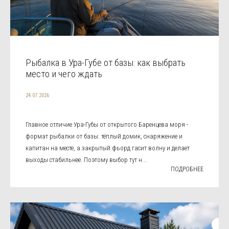
Рыбалка в Ура-Губе от базы: как выбрать
место и чего ждать
24.07.2026
Главное отличие Ура-Губы от открытого Баренцева моря -
формат рыбалки от базы: тёплый домик, снаряжение и
капитан на месте, а закрытый фьорд гасит волну и делает
выходы стабильнее. Поэтому выбор тут н...
ПОДРОБНЕЕ