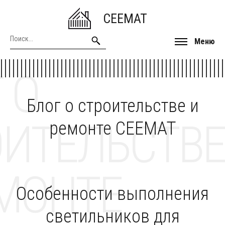
CEEMAT
Меню
 О
Блог о строительстве и
ОИТЕЛЬСТВЕ
ремонте CEEMAT
МОНТЕ
Особенности выполнения
светильников для