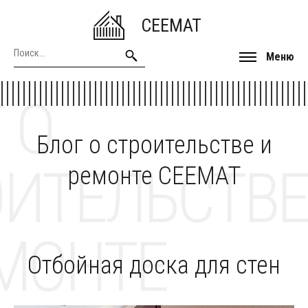
CEEMAT
Меню
 О
Блог о строительстве и
ОИТЕЛЬСТВЕ
ремонте CEEMAT
МОНТЕ
Отбойная доска для стен