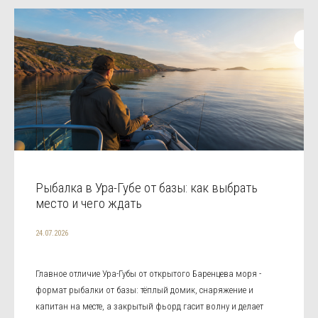
Рыбалка в Ура-Губе от базы: как выбрать
место и чего ждать
24.07.2026
Главное отличие Ура-Губы от открытого Баренцева моря -
формат рыбалки от базы: тёплый домик, снаряжение и
капитан на месте, а закрытый фьорд гасит волну и делает