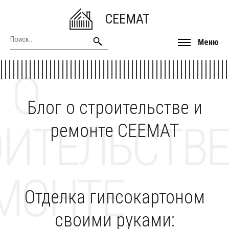
CEEMAT
Меню
 О
Блог о строительстве и
ОИТЕЛЬСТВЕ
ремонте CEEMAT
МОНТЕ
Отделка гипсокартоном
своими руками: