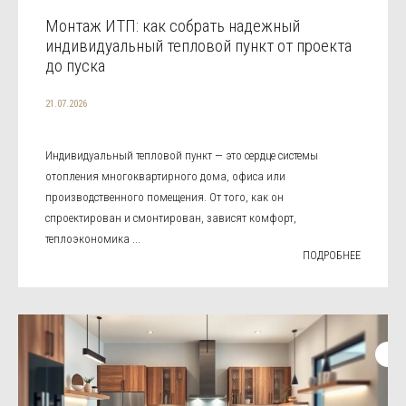
Монтаж ИТП: как собрать надежный
индивидуальный тепловой пункт от проекта
до пуска
21.07.2026
Индивидуальный тепловой пункт — это сердце системы
отопления многоквартирного дома, офиса или
производственного помещения. От того, как он
спроектирован и смонтирован, зависят комфорт,
теплоэкономика ...
ПОДРОБНЕЕ