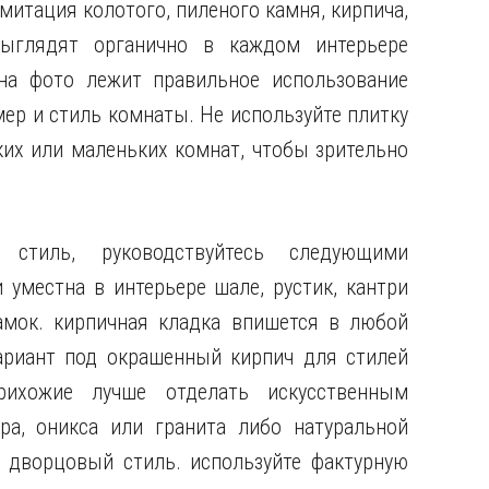
итация колотого, пиленого камня, кирпича,
ыглядят органично в каждом интерьере
 на фото лежит правильное использование
ер и стиль комнаты. Не используйте плитку
ких или маленьких комнат, чтобы зрительно
стиль, руководствуйтесь следующими
уместна в интерьере шале, рустик, кантри
амок. кирпичная кладка впишется в любой
ариант под окрашенный кирпич для стилей
рихожие лучше отделать искусственным
а, оникса или гранита либо натуральной
 дворцовый стиль. используйте фактурную