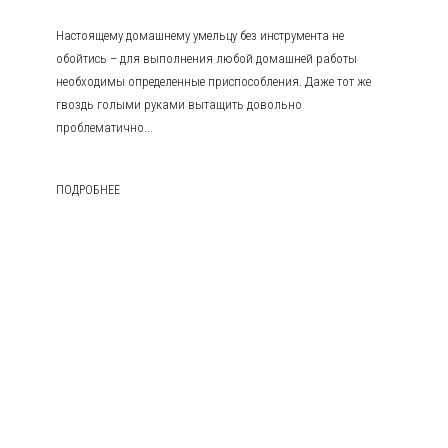
Настоящему домашнему умельцу без инструмента не
обойтись – для выполнения любой домашней работы
необходимы определенные приспособления. Даже тот же
гвоздь голыми руками вытащить довольно
проблематично...
ПОДРОБНЕЕ