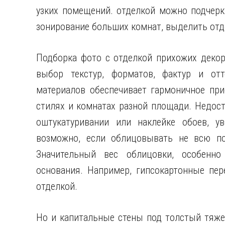
узких помещений. отделкой можно подчерк
зонирование больших комнат, выделить от
Подборка фото с отделкой прихожих деко
выбор текстур, форматов, фактур и отт
материалов обеспечивает гармоничное при
стилях и комнатах разной площади. Недост
оштукатуривании или наклейке обоев, у
возможно, если облицовывать не всю по
Значительный вес облицовки, особенно 
основания. Например, гипсокартонные пер
отделкой.
Но и капитальные стены под толстый тяже