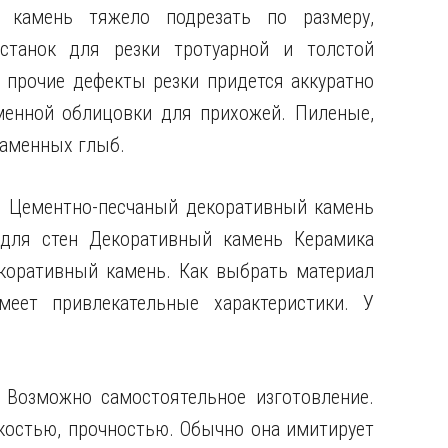
й камень тяжело подрезать по размеру,
станок для резки тротуарной и толстой
 прочие дефекты резки придется аккуратно
менной облицовки для прихожей. Пиленые,
аменных глыб.
. Цементно-песчаный декоративный камень
 для стен Декоративный камень Керамика
коративный камень. Как выбрать материал
еет привлекательные характеристики. У
 Возможно самостоятельное изготовление.
костью, прочностью. Обычно она имитирует