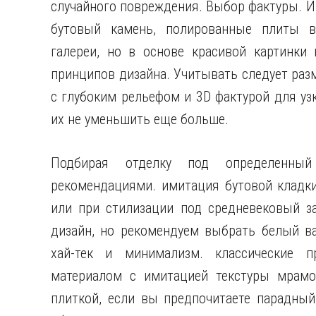
случайного повреждения. Выбор фактуры. Им
бутовый камень, полированные плиты в
галереи, но в основе красивой картинки
принципов дизайна. Учитывать следует разм
с глубоким рельефом и 3D фактурой для уз
их не уменьшить еще больше.
Подбирая отделку под определенный 
рекомендациями. имитация бутовой кладки 
или при стилизации под средневековый з
дизайн, но рекомендуем выбрать белый в
хай-тек и минимализм. классические п
материалом с имитацией текстуры мрамор
плиткой, если вы предпочитаете парадный