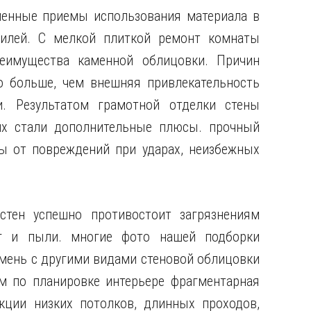
менные
приемы использования материала в
тилей. С мелкой плиткой ремонт комнаты
еимущества каменной облицовки. Причин
о больше, чем внешняя привлекательность
и. Результатом грамотной отделки стены
х стали дополнительные плюсы. прочный
ы от повреждений при ударах, неизбежных
стен успешно противостоит загрязнениям
зг и пыли. многие фото нашей подборки
амень с другими видами стеновой облицовки
м по планировке интерьере фрагментарная
кции низких потолков, длинных проходов,