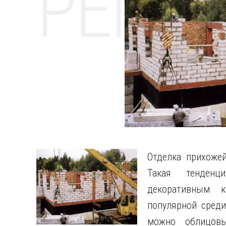
РЕМО
Отделка прихоже
Такая тенденц
декоративным 
популярной среди
можно облицовы