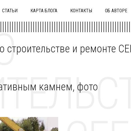
СТАТЬИ
КАРТА БЛОГА
КОНТАКТЫ
ОБ АВТОРЕ
О
 о строительстве и ремонте C
ТЕЛЬСТ
ативным камнем, фото