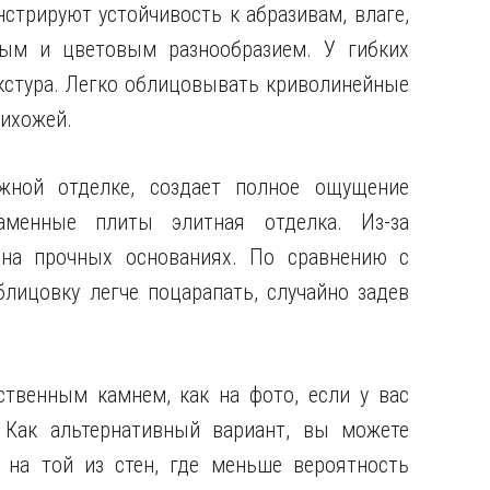
стрируют устойчивость к абразивам, влаге,
ным и цветовым разнообразием. У гибких
кстура. Легко облицовывать криволинейные
рихожей.
жной отделке, создает полное ощущение
аменные плиты элитная отделка. Из-за
 на прочных основаниях. По сравнению с
лицовку легче поцарапать, случайно задев
ственным камнем, как на фото, если у вас
 Как альтернативный вариант, вы можете
 на той из стен, где меньше вероятность