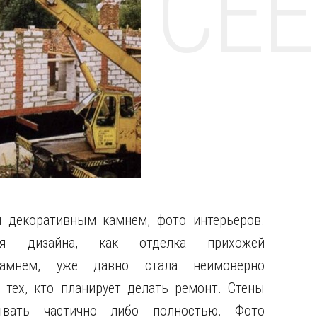
НТЕ CE
й декоративным камнем, фото интерьеров.
ия дизайна, как отделка прихожей
камнем, уже давно стала неимоверно
 тех, кто планирует делать ремонт. Стены
вать частично либо полностью. Фото