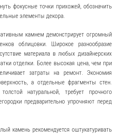
нуть фокусные точки прихожей, обозначить
дельные элементы декора.
ративным камнем демонстрирует огромный
енков облицовки. Широкое разнообразие
сутствие материала в любых дизайнерских
атки отделки. Более высокая цена, чем при
величивает затраты на ремонт. Экономия
верхность, а отдельные фрагменты стен.
толстой натуральной, требует прочного
егородки предварительно упрочняют перед
лый камень рекомендуется оштукатуривать