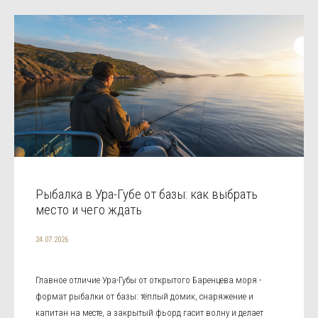
Рыбалка в Ура-Губе от базы: как выбрать
место и чего ждать
24.07.2026
Главное отличие Ура-Губы от открытого Баренцева моря -
формат рыбалки от базы: тёплый домик, снаряжение и
капитан на месте, а закрытый фьорд гасит волну и делает