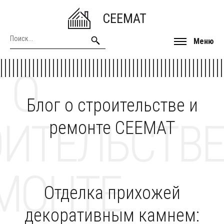
CEEMAT
Меню
 О
Блог о строительстве и
ОИТЕЛЬСТВЕ
ремонте CEEMAT
МОНТЕ
Отделка прихожей
декоративным камнем: