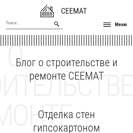
CEEMAT
Меню
 О
Блог о строительстве и
ОИТЕЛЬСТВЕ
ремонте CEEMAT
МОНТЕ
Отделка стен
гипсокартоном