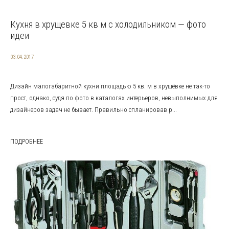
Кухня в хрущевке 5 кв м с холодильником — фото
идеи
03.04.2017
Дизайн малогабаритной кухни площадью 5 кв. м в хрущёвке не так-то
прост, однако, судя по фото в каталогах интерьеров, невыполнимых для
дизайнеров задач не бывает. Правильно спланировав р...
ПОДРОБНЕЕ