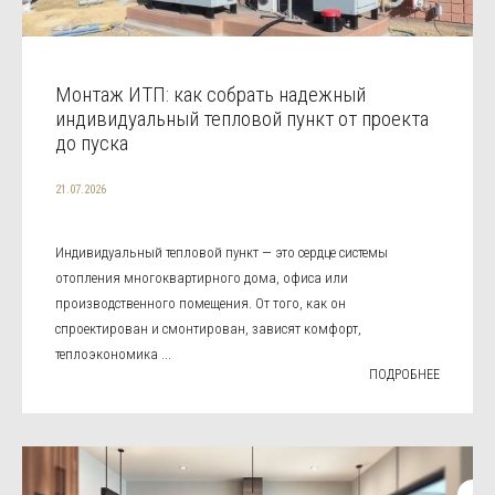
Монтаж ИТП: как собрать надежный
индивидуальный тепловой пункт от проекта
до пуска
21.07.2026
Индивидуальный тепловой пункт — это сердце системы
отопления многоквартирного дома, офиса или
производственного помещения. От того, как он
спроектирован и смонтирован, зависят комфорт,
теплоэкономика ...
ПОДРОБНЕЕ