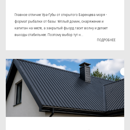
Главное отличие Ура-Губы от открытого Баренцева моря -
формат рыбалки от базы: тёплый домик, снаряжение и
капитан на месте, а закрытый фьорд гасит волну и делает
выходы стабильнее. Поэтому выбор тут н...
ПОДРОБНЕЕ