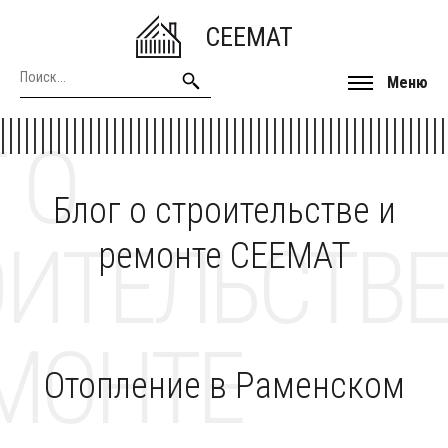
CEEMAT
Меню
 О
Блог о строительстве и
ОИТЕЛЬСТВЕ
ремонте CEEMAT
МОНТЕ
Отопление в Раменском