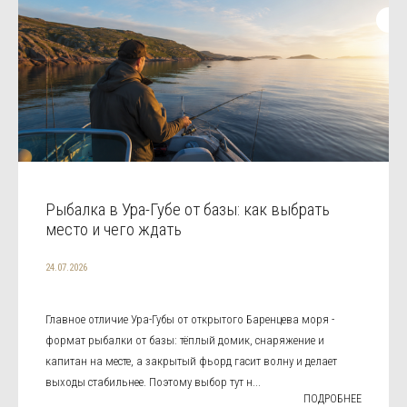
Рыбалка в Ура-Губе от базы: как выбрать
место и чего ждать
24.07.2026
Главное отличие Ура-Губы от открытого Баренцева моря -
формат рыбалки от базы: тёплый домик, снаряжение и
капитан на месте, а закрытый фьорд гасит волну и делает
выходы стабильнее. Поэтому выбор тут н...
ПОДРОБНЕЕ