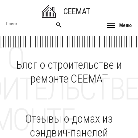
CEEMAT
Меню
 О
Блог о строительстве и
ОИТЕЛЬСТВЕ
ремонте CEEMAT
МОНТЕ
Отзывы о домах из
сэндвич-панелей