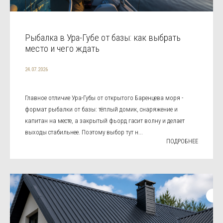
Рыбалка в Ура-Губе от базы: как выбрать
место и чего ждать
24.07.2026
Главное отличие Ура-Губы от открытого Баренцева моря -
формат рыбалки от базы: тёплый домик, снаряжение и
капитан на месте, а закрытый фьорд гасит волну и делает
выходы стабильнее. Поэтому выбор тут н...
ПОДРОБНЕЕ