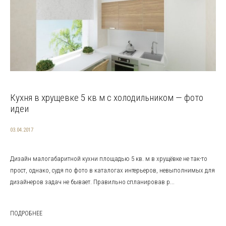
Кухня в хрущевке 5 кв м с холодильником — фото
идеи
03.04.2017
Дизайн малогабаритной кухни площадью 5 кв. м в хрущёвке не так-то
прост, однако, судя по фото в каталогах интерьеров, невыполнимых для
дизайнеров задач не бывает. Правильно спланировав р...
ПОДРОБНЕЕ