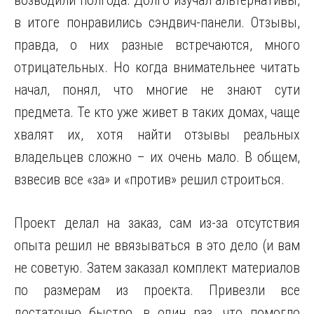
возводили полгода. Долго изучал альтернативы,
в итоге понравились сэндвич-панели. Отзывы,
правда, о них разные встречаются, много
отрицательных. Но когда внимательнее читать
начал, понял, что многие не знают сути
предмета. Те кто уже живет в таких домах, чаще
хвалят их, хотя найти отзывы реальных
владельцев сложно – их очень мало. В общем,
взвесив все «за» и «против» решил строиться.
Проект делал на заказ, сам из-за отсутствия
опыта решил не ввязываться в это дело (и вам
не советую. Затем заказал комплект материалов
по размерам из проекта. Привезли все
достаточно быстро, в один раз, что помогло