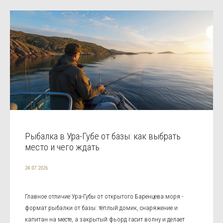
Рыбалка в Ура-Губе от базы: как выбрать
место и чего ждать
24.07.2026
Главное отличие Ура-Губы от открытого Баренцева моря -
формат рыбалки от базы: тёплый домик, снаряжение и
капитан на месте, а закрытый фьорд гасит волну и делает