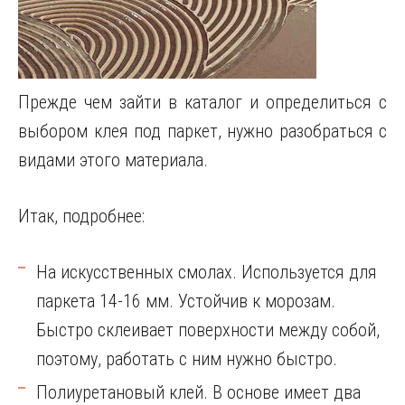
Прежде чем зайти в каталог и определиться с
выбором клея под паркет, нужно разобраться с
видами этого материала.
Итак, подробнее:
На искусственных смолах. Используется для
паркета 14-16 мм. Устойчив к морозам.
Быстро склеивает поверхности между собой,
поэтому, работать с ним нужно быстро.
Полиуретановый клей. В основе имеет два