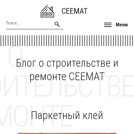
CEEMAT
Меню
 О
Блог о строительстве и
ОИТЕЛЬСТВЕ
ремонте CEEMAT
МОНТЕ
Паркетный клей