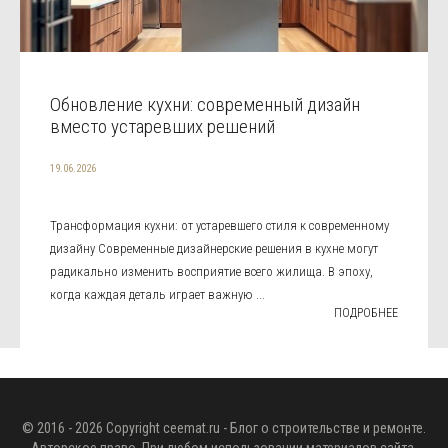
Обновление кухни: современный дизайн
вместо устаревших решений
19.06.2026
Трансформация кухни: от устаревшего стиля к современному
дизайну Современные дизайнерские решения в кухне могут
радикально изменить восприятие всего жилища. В эпоху,
когда каждая деталь играет важную ...
ПОДРОБНЕЕ
© 2016 - 2026 Copyright
ceemat.ru
- Блог о строительстве и ремонте.