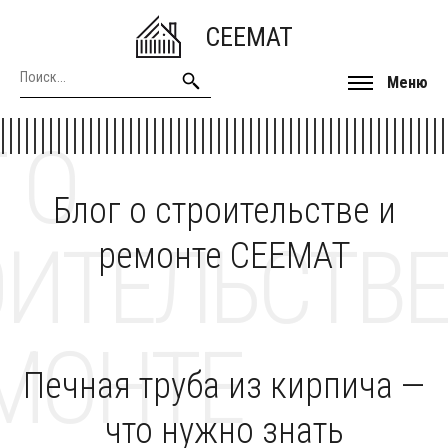
CEEMAT
Меню
 О
Блог о строительстве и
ОИТЕЛЬСТВЕ
ремонте CEEMAT
МОНТЕ
Печная труба из кирпича —
что нужно знать