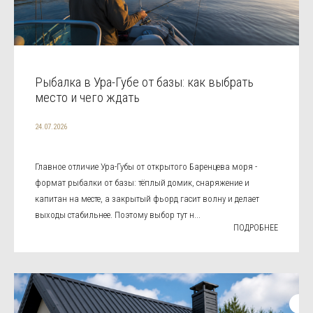
Рыбалка в Ура-Губе от базы: как выбрать
место и чего ждать
24.07.2026
Главное отличие Ура-Губы от открытого Баренцева моря -
формат рыбалки от базы: тёплый домик, снаряжение и
капитан на месте, а закрытый фьорд гасит волну и делает
выходы стабильнее. Поэтому выбор тут н...
ПОДРОБНЕЕ