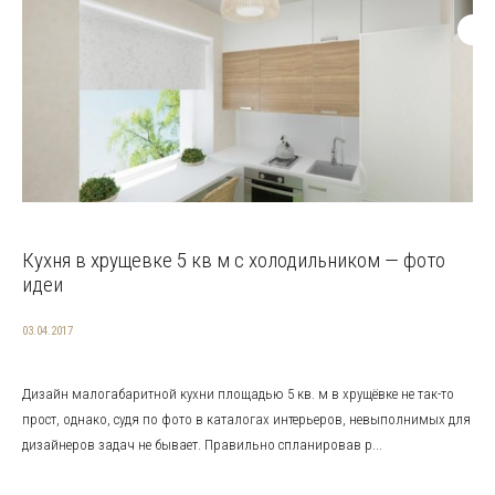
Кухня в хрущевке 5 кв м с холодильником — фото
идеи
03.04.2017
Дизайн малогабаритной кухни площадью 5 кв. м в хрущёвке не так-то
прост, однако, судя по фото в каталогах интерьеров, невыполнимых для
дизайнеров задач не бывает. Правильно спланировав р...