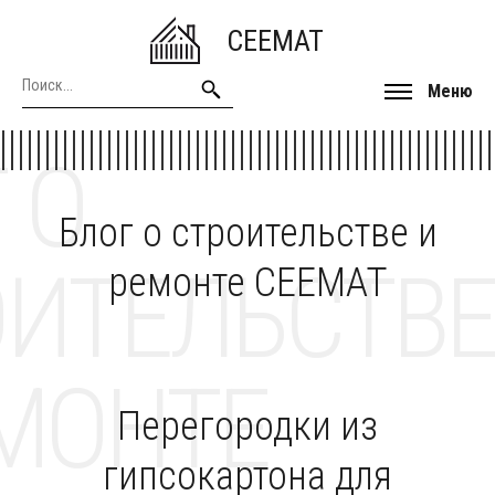
CEEMAT
Меню
 О
Блог о строительстве и
ОИТЕЛЬСТВЕ
ремонте CEEMAT
МОНТЕ
Перегородки из
гипсокартона для