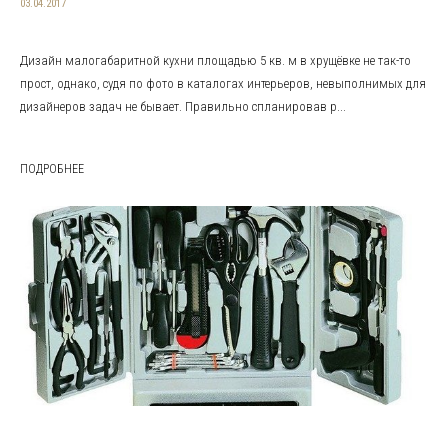
03.04.2017
Дизайн малогабаритной кухни площадью 5 кв. м в хрущёвке не так-то
прост, однако, судя по фото в каталогах интерьеров, невыполнимых для
дизайнеров задач не бывает. Правильно спланировав р...
ПОДРОБНЕЕ