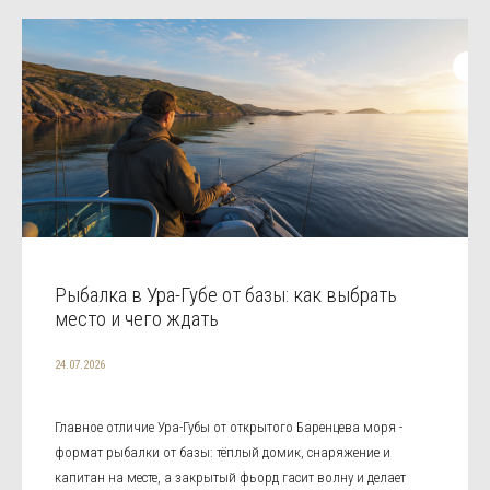
Рыбалка в Ура-Губе от базы: как выбрать
место и чего ждать
24.07.2026
Главное отличие Ура-Губы от открытого Баренцева моря -
формат рыбалки от базы: тёплый домик, снаряжение и
капитан на месте, а закрытый фьорд гасит волну и делает