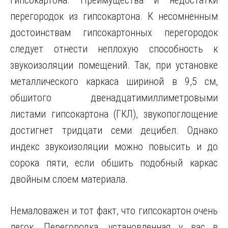
гипсокартона. Преимущества и недостатки
перегородок из гипсокартона. К несомненным
достоинствам гипсокартонных перегородок
следует отнести неплохую способность к
звукоизоляции помещений. Так, при установке
металлического каркаса шириной в 9,5 см,
обшитого двенадцатимиллиметровыми
листами гипсокартона (ГКЛ), звукопоглощение
достигнет тридцати семи децибел. Однако
индекс звукоизоляции можно повысить и до
сорока пяти, если обшить подобный каркас
двойным слоем материала.
Немаловажен и тот факт, что гипсокартон очень
легок. Перегородка, установленная у вас в