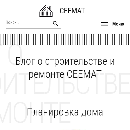
CEEMAT
Меню
 О
Блог о строительстве и
ОИТЕЛЬСТВЕ
ремонте CEEMAT
МОНТЕ
Планировка дома