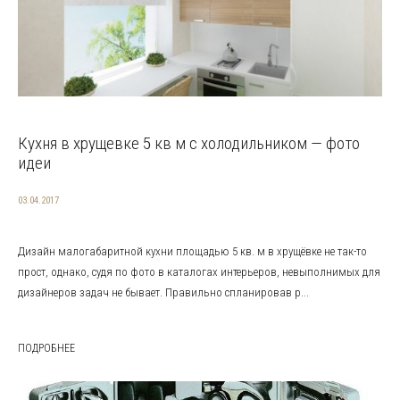
Кухня в хрущевке 5 кв м с холодильником — фото
идеи
03.04.2017
Дизайн малогабаритной кухни площадью 5 кв. м в хрущёвке не так-то
прост, однако, судя по фото в каталогах интерьеров, невыполнимых для
дизайнеров задач не бывает. Правильно спланировав р...
ПОДРОБНЕЕ