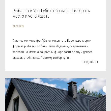
Рыбалка в Ура-Губе от базы: как выбрать
место и чего ждать
24.07.2026
Главное отличие Ура-Губы от открытого Баренцева моря -
формат рыбалки от базы: тёплый домик, снаряжение и
капитан на месте, а закрытый фьорд гасит волну и делает
выходы стабильнее. Поэтому выбор тут н...
ПОДРОБНЕЕ