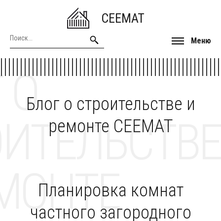
CEEMAT
Меню
 О
Блог о строительстве и
ОИТЕЛЬСТВЕ
ремонте CEEMAT
МОНТЕ
Планировка комнат
частного загородного