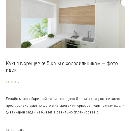
Кухня в хрущевке 5 кв м с холодильником — фото
идеи
03.04.2017
Дизайн малогабаритной кухни площадью 5 кв. м в хрущёвке не так-то
прост, однако, судя по фото в каталогах интерьеров, невыполнимых для
дизайнеров задач не бывает. Правильно спланировав р...
ПОДРОБНЕЕ