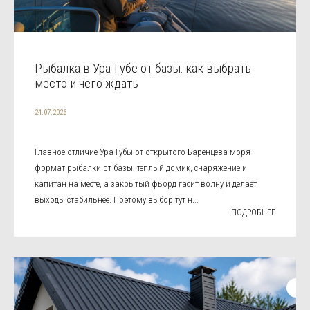
Рыбалка в Ура-Губе от базы: как выбрать
место и чего ждать
24.07.2026
Главное отличие Ура-Губы от открытого Баренцева моря -
формат рыбалки от базы: тёплый домик, снаряжение и
капитан на месте, а закрытый фьорд гасит волну и делает
выходы стабильнее. Поэтому выбор тут н...
ПОДРОБНЕЕ