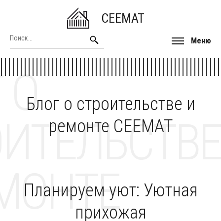
CEEMAT
Меню
 О
Блог о строительстве и
ОИТЕЛЬСТВЕ
ремонте CEEMAT
МОНТЕ
Планируем уют: Уютная
прихожая