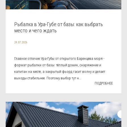
Рыбалка в Ура-Губе от базы: как выбрать
место и чего ждать
24.07.2026
Главное отличие Ура-Губы от открытого Баренцева моря -
формат рыбалки от базы: тёплый домик, снаряжение и
капитан на месте, а закрытый фьорд гасит волну и делает
выходы стабильнее. Поэтому выбор тут н...
ПОДРОБНЕЕ