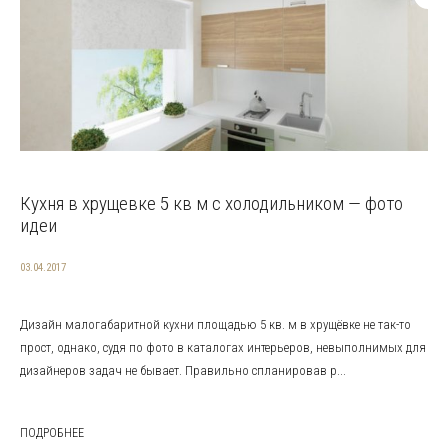
Кухня в хрущевке 5 кв м с холодильником — фото
идеи
03.04.2017
Дизайн малогабаритной кухни площадью 5 кв. м в хрущёвке не так-то
прост, однако, судя по фото в каталогах интерьеров, невыполнимых для
дизайнеров задач не бывает. Правильно спланировав р...
ПОДРОБНЕЕ