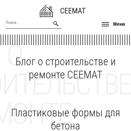
CEEMAT
Меню
 О
Блог о строительстве и
ОИТЕЛЬСТВЕ
ремонте CEEMAT
МОНТЕ
Пластиковые формы для
бетона