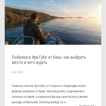
Рыбалка в Ура-Губе от базы: как выбрать
место и чего ждать
24.07.2026
Главное отличие Ура-Губы от открытого Баренцева моря -
формат рыбалки от базы: тёплый домик, снаряжение и
капитан на месте, а закрытый фьорд гасит волну и делает
выходы стабильнее. Поэтому выбор тут н...