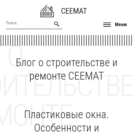
CEEMAT
Меню
 О
Блог о строительстве и
ОИТЕЛЬСТВЕ
ремонте CEEMAT
МОНТЕ
Пластиковые окна.
Особенности и