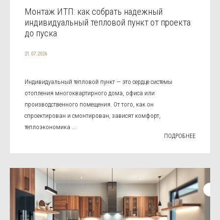
Монтаж ИТП: как собрать надежный
индивидуальный тепловой пункт от проекта
до пуска
21.07.2026
Индивидуальный тепловой пункт — это сердце системы
отопления многоквартирного дома, офиса или
производственного помещения. От того, как он
спроектирован и смонтирован, зависят комфорт,
теплоэкономика ...
ПОДРОБНЕЕ