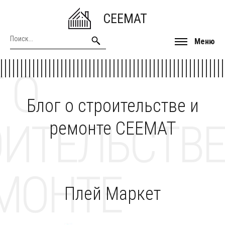
CEEMAT
Меню
 О
Блог о строительстве и
ОИТЕЛЬСТВЕ
ремонте CEEMAT
МОНТЕ
Плей Маркет