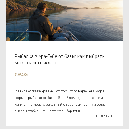
Рыбалка в Ура-Губе от базы: как выбрать
место и чего ждать
24.07.2026
Главное отличие Ура-Губы от открытого Баренцева моря -
формат рыбалки от базы: тёплый домик, снаряжение и
капитан на месте, а закрытый фьорд гасит волну и делает
выходы стабильнее. Поэтому выбор тут н...
ПОДРОБНЕЕ