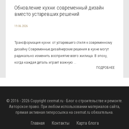
Обновление кухни: современный дизайн
вместо устаревших решений
19.06.2026
Трансформация кухни: от устаревшего стиля к современному
дизайну Современные дизайнерские решения в кухне могут
радикально изменить восприятие всего жилища. В эпоху,
когда каждая деталь играет важную ...
ПОДРОБНЕЕ
© 2016 - 2026 Copyright
ceemat.ru
- Блог о строительстве и ремонте.
Авторское право. При любом использовании материалов сайта,
прямая активная гиперссылка на
ceemat.ru
обязательна.
Главная
Контакты
Карта блога