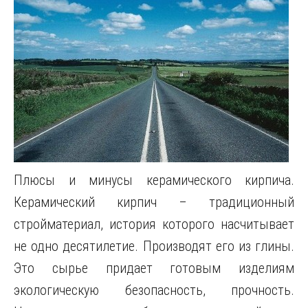
Плюсы и минусы керамического кирпича.
Керамический кирпич – традиционный
стройматериал, история которого насчитывает
не одно десятилетие. Производят его из глины.
Это сырье придает готовым изделиям
экологическую безопасность, прочность.