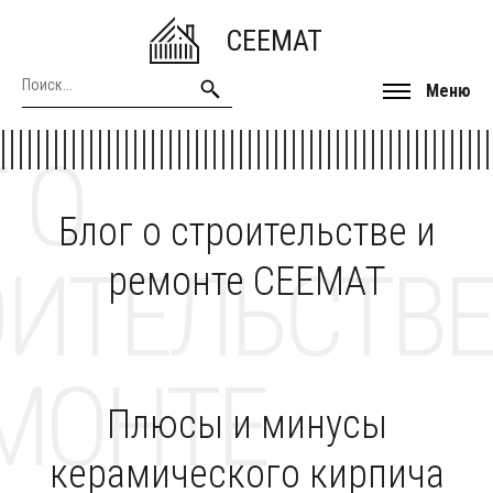
CEEMAT
Меню
 О
Блог о строительстве и
ОИТЕЛЬСТВЕ
ремонте CEEMAT
МОНТЕ
Плюсы и минусы
керамического кирпича