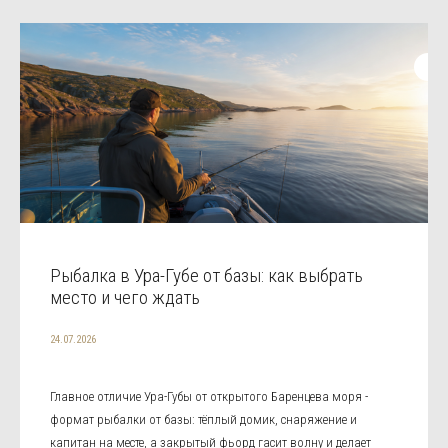
Рыбалка в Ура-Губе от базы: как выбрать
место и чего ждать
24.07.2026
Главное отличие Ура-Губы от открытого Баренцева моря -
формат рыбалки от базы: тёплый домик, снаряжение и
капитан на месте, а закрытый фьорд гасит волну и делает