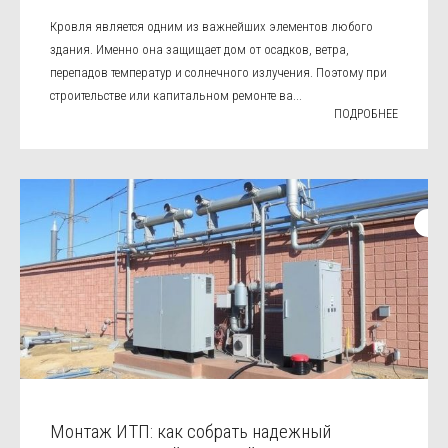
Кровля является одним из важнейших элементов любого
здания. Именно она защищает дом от осадков, ветра,
перепадов температур и солнечного излучения. Поэтому при
строительстве или капитальном ремонте ва...
ПОДРОБНЕЕ
Монтаж ИТП: как собрать надежный