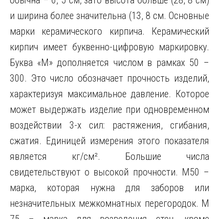
обычна – 6, 5 см, зато высота больше (28, 8 см)
и ширина более значительна (13, 8 см. Основные
марки керамического кирпича. Керамический
кирпич имеет буквенно-цифровую маркировку.
Буква «М» дополняется числом в рамках 50 –
300. Это число обозначает прочность изделий,
характеризуя максимальное давление. Которое
может выдержать изделие при одновременном
воздействии 3-х сил: растяжения, сгибания,
сжатия. Единицей измерения этого показателя
является кг/см². Большие числа
свидетельствуют о высокой прочности. М50 –
марка, которая нужна для заборов или
незначительных межкомнатных перегородок. М