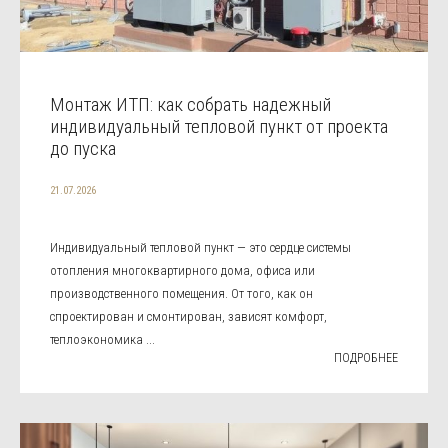
Монтаж ИТП: как собрать надежный
индивидуальный тепловой пункт от проекта
до пуска
21.07.2026
Индивидуальный тепловой пункт — это сердце системы
отопления многоквартирного дома, офиса или
производственного помещения. От того, как он
спроектирован и смонтирован, зависят комфорт,
теплоэкономика ...
ПОДРОБНЕЕ