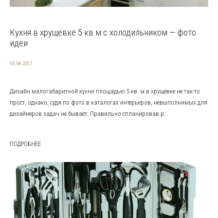
Кухня в хрущевке 5 кв м с холодильником — фото
идеи
03.04.2017
Дизайн малогабаритной кухни площадью 5 кв. м в хрущёвке не так-то
прост, однако, судя по фото в каталогах интерьеров, невыполнимых для
дизайнеров задач не бывает. Правильно спланировав р...
ПОДРОБНЕЕ