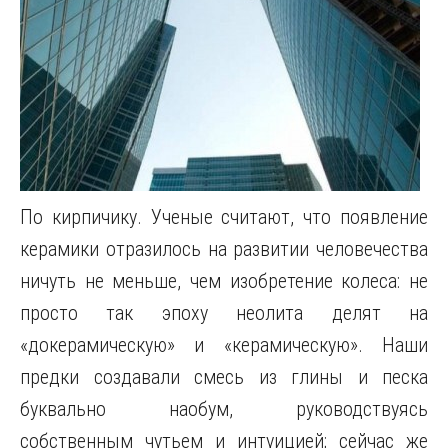
По кирпичику. Ученые считают, что появление
керамики отразилось на развитии человечества
ничуть не меньше, чем изобретение колеса: не
просто так эпоху неолита делят на
«докерамическую» и «керамическую». Наши
предки создавали смесь из глины и песка
буквально наобум, руководствуясь
собственным чутьем и интуицией; сейчас же