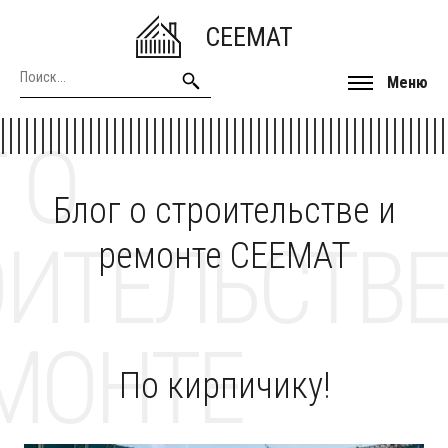
CEEMAT
Меню
 О
Блог о строительстве и
ОИТЕЛЬСТВЕ
ремонте CEEMAT
МОНТЕ
По кирпичику!