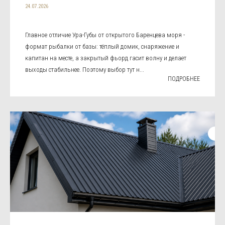
24.07.2026
Главное отличие Ура-Губы от открытого Баренцева моря -
формат рыбалки от базы: тёплый домик, снаряжение и
капитан на месте, а закрытый фьорд гасит волну и делает
выходы стабильнее. Поэтому выбор тут н...
ПОДРОБНЕЕ