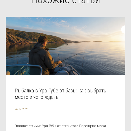
Рыбалка в Ура-Губе от базы: как выбрать
место и чего ждать
24.07.2026
Главное отличие Ура-Губы от открытого Баренцева моря -