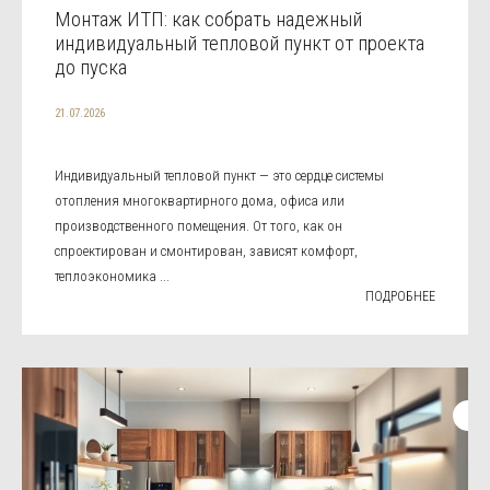
Монтаж ИТП: как собрать надежный
индивидуальный тепловой пункт от проекта
до пуска
21.07.2026
Индивидуальный тепловой пункт — это сердце системы
отопления многоквартирного дома, офиса или
производственного помещения. От того, как он
спроектирован и смонтирован, зависят комфорт,
теплоэкономика ...
ПОДРОБНЕЕ