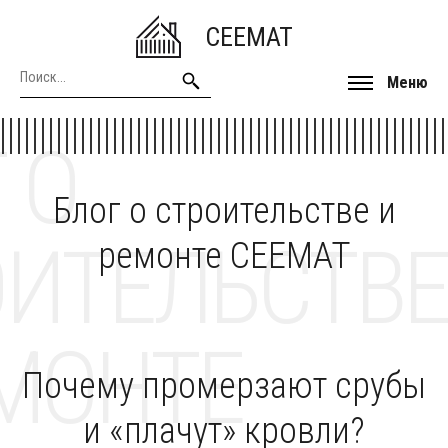
CEEMAT
Меню
 О
Блог о строительстве и
ОИТЕЛЬСТВЕ
ремонте CEEMAT
МОНТЕ
Почему промерзают срубы
и «плачут» кровли?