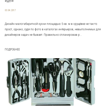
идеи
03.04.2017
Дизайн малогабаритной кухни площадью 5 кв. м в хрущёвке не так-то
прост, однако, судя по фото в каталогах интерьеров, невыполнимых для
дизайнеров задач не бывает. Правильно спланировав р...
ПОДРОБНЕЕ