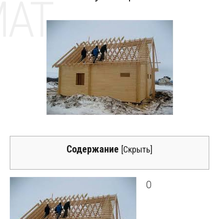
MAT
Содержание
[
Скрыть
]
О