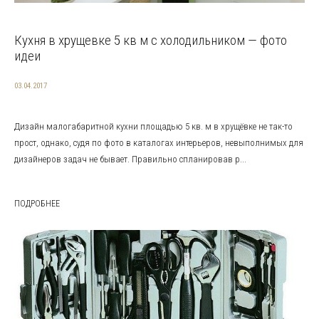
Кухня в хрущевке 5 кв м с холодильником — фото
идеи
03.04.2017
Дизайн малогабаритной кухни площадью 5 кв. м в хрущёвке не так-то
прост, однако, судя по фото в каталогах интерьеров, невыполнимых для
дизайнеров задач не бывает. Правильно спланировав р...
ПОДРОБНЕЕ