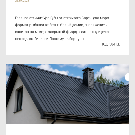
24.07.2026
Главное отличие Ура-Губы от открытого Баренцева моря -
формат рыбалки от базы: тёплый домик, снаряжение и
капитан на месте, а закрытый фьорд гасит волну и делает
выходы стабильнее. Поэтому выбор тут н...
ПОДРОБНЕЕ