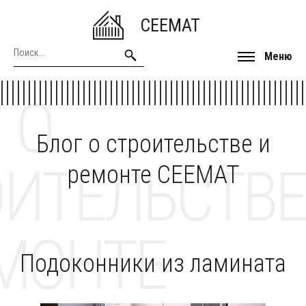
CEEMAT
Меню
 О
Блог о строительстве и
ОИТЕЛЬСТВЕ
ремонте CEEMAT
МОНТЕ
Подоконники из ламината