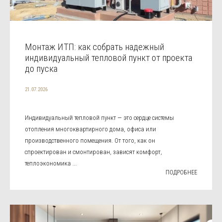
Монтаж ИТП: как собрать надежный
индивидуальный тепловой пункт от проекта
до пуска
21.07.2026
Индивидуальный тепловой пункт — это сердце системы
отопления многоквартирного дома, офиса или
производственного помещения. От того, как он
спроектирован и смонтирован, зависят комфорт,
теплоэкономика ...
ПОДРОБНЕЕ