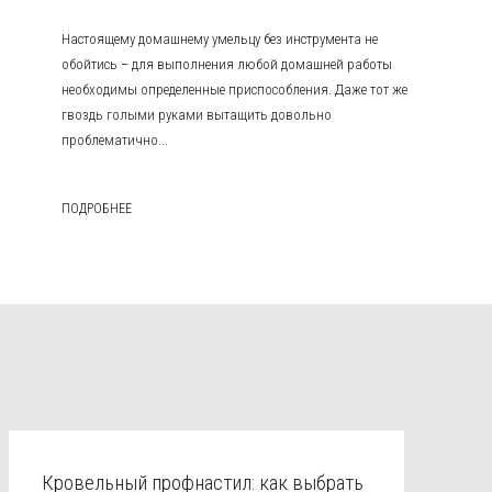
Настоящему домашнему умельцу без инструмента не
обойтись – для выполнения любой домашней работы
необходимы определенные приспособления. Даже тот же
гвоздь голыми руками вытащить довольно
проблематично...
ПОДРОБНЕЕ
Кровельный профнастил: как выбрать