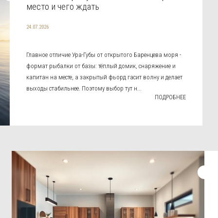
место и чего ждать
24.07.2026
Главное отличие Ура-Губы от открытого Баренцева моря -
формат рыбалки от базы: тёплый домик, снаряжение и
капитан на месте, а закрытый фьорд гасит волну и делает
выходы стабильнее. Поэтому выбор тут н...
ПОДРОБНЕЕ