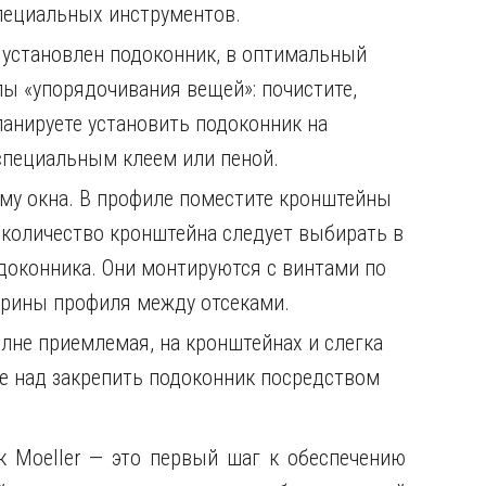
пециальных инструментов.
т установлен подоконник, в оптимальный
пы «упорядочивания вещей»: почистите,
ланируете установить подоконник на
 специальным клеем или пеной.
му окна. В профиле поместите кронштейны
 количество кронштейна следует выбирать в
доконника. Они монтируются с винтами по
ирины профиля между отсеками.
лне приемлемая, на кронштейнах и слегка
ее над закрепить подоконник посредством
к Moeller — это первый шаг к обеспечению