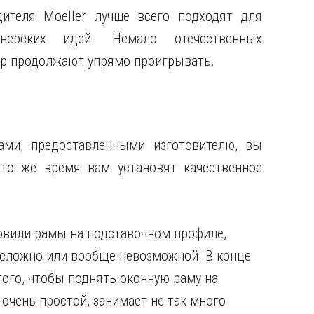
ителя Moeller лучше всего подходят для
ерских идей. Немало отечественных
ор продолжают упрямо проигрывать.
ами, предоставленными изготовителю, вы
то же время вам установят качественное
новили рамы на подставочном профиле,
т сложно или вообще невозможной. В конце
того, чтобы поднять оконную раму на
очень простой, занимает не так много