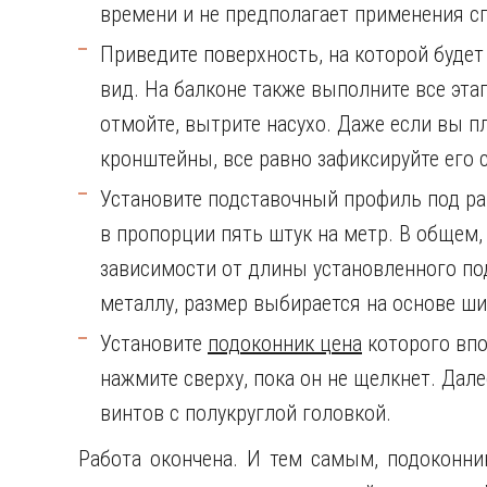
времени и не предполагает применения с
Приведите поверхность, на которой буде
вид. На балконе также выполните все эта
отмойте, вытрите насухо. Даже если вы п
кронштейны, все равно зафиксируйте его
Установите подставочный профиль под ра
в пропорции пять штук на метр. В общем,
зависимости от длины установленного по
металлу, размер выбирается на основе ш
Установите
подоконник цена
которого впо
нажмите сверху, пока он не щелкнет. Дал
винтов с полукруглой головкой.
Работа окончена. И тем самым, подоконни