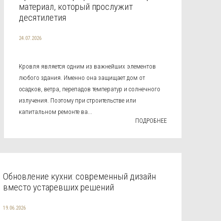
материал, который прослужит
десятилетия
24.07.2026
Кровля является одним из важнейших элементов
любого здания. Именно она защищает дом от
осадков, ветра, перепадов температур и солнечного
излучения. Поэтому при строительстве или
капитальном ремонте ва...
ПОДРОБНЕЕ
Обновление кухни: современный дизайн
вместо устаревших решений
19.06.2026