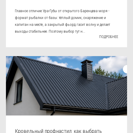
Главное отличие Ура-Губы от открытого Баренцева моря -
формат рыбалки от базы: тёплый домик, снаряжение и
капитан на месте, а закрытый фьорд гасит волну и делает
выходы стабильнее. Поэтому выбор тут н...
ПОДРОБНЕЕ
Кровельный профнастил: как выбрать