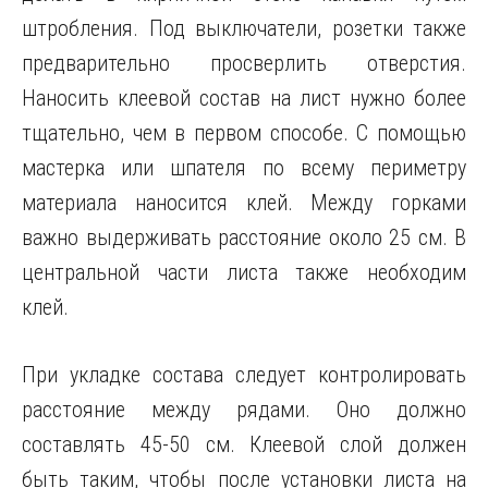
штробления. Под выключатели, розетки также
предварительно просверлить отверстия.
Наносить клеевой состав на лист нужно более
тщательно, чем в первом способе. С помощью
мастерка или шпателя по всему периметру
материала наносится клей. Между горками
важно выдерживать расстояние около 25 см. В
центральной части листа также необходим
клей.
При укладке состава следует контролировать
расстояние между рядами. Оно должно
составлять 45-50 см. Клеевой слой должен
быть таким, чтобы после установки листа на