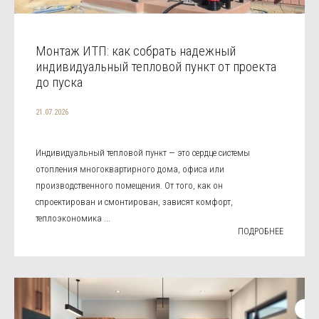
Монтаж ИТП: как собрать надежный
индивидуальный тепловой пункт от проекта
до пуска
21.07.2026
Индивидуальный тепловой пункт — это сердце системы
отопления многоквартирного дома, офиса или
производственного помещения. От того, как он
спроектирован и смонтирован, зависят комфорт,
теплоэкономика ...
ПОДРОБНЕЕ