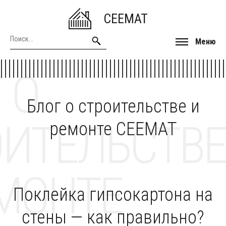
CEEMAT
Меню
 О
Блог о строительстве и
ОИТЕЛЬСТВЕ
ремонте CEEMAT
МОНТЕ
Поклейка гипсокартона на
стены — как правильно?