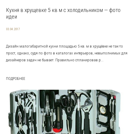
Кухня в хрущевке 5 кв м с холодильником — фото
идеи
03.04.2017
Дизайн малогабаритной кухни площадью 5 кв. м в хрущёвке не так-то
прост, однако, судя по фото в каталогах интерьеров, невыполнимых для
дизайнеров задач не бывает. Правильно спланировав р...
ПОДРОБНЕЕ