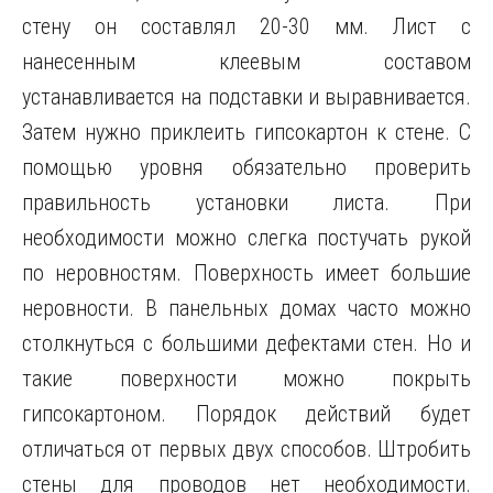
стену он составлял 20-30 мм. Лист с
нанесенным клеевым составом
устанавливается на подставки и выравнивается.
Затем нужно приклеить гипсокартон к стене. С
помощью уровня обязательно проверить
правильность установки листа. При
необходимости можно слегка постучать рукой
по неровностям. Поверхность имеет большие
неровности. В панельных домах часто можно
столкнуться с большими дефектами стен. Но и
такие поверхности можно покрыть
гипсокартоном. Порядок действий будет
отличаться от первых двух способов. Штробить
стены для проводов нет необходимости.