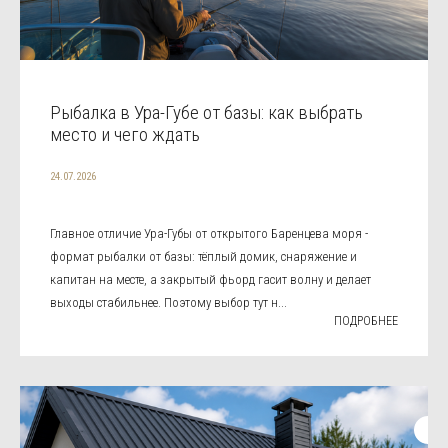
Рыбалка в Ура-Губе от базы: как выбрать
место и чего ждать
24.07.2026
Главное отличие Ура-Губы от открытого Баренцева моря -
формат рыбалки от базы: тёплый домик, снаряжение и
капитан на месте, а закрытый фьорд гасит волну и делает
выходы стабильнее. Поэтому выбор тут н...
ПОДРОБНЕЕ