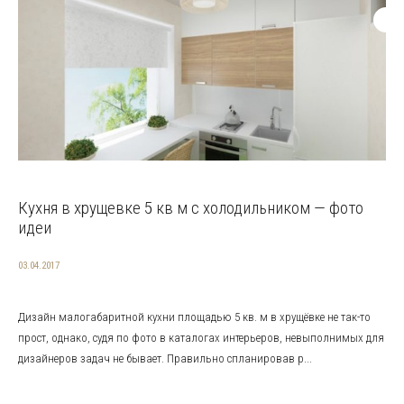
Кухня в хрущевке 5 кв м с холодильником — фото
идеи
03.04.2017
Дизайн малогабаритной кухни площадью 5 кв. м в хрущёвке не так-то
прост, однако, судя по фото в каталогах интерьеров, невыполнимых для
дизайнеров задач не бывает. Правильно спланировав р...