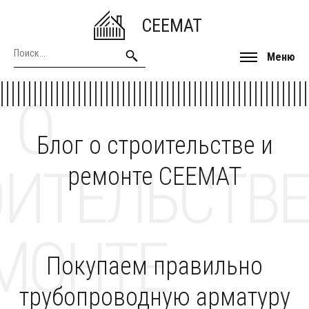
CEEMAT
Меню
 О
Блог о строительстве и
ОИТЕЛЬСТВЕ
ремонте CEEMAT
МОНТЕ
Покупаем правильно
трубопроводную арматуру