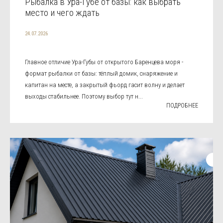
Рыбалка в Ура-Губе от базы: как выбрать
место и чего ждать
24.07.2026
Главное отличие Ура-Губы от открытого Баренцева моря -
формат рыбалки от базы: тёплый домик, снаряжение и
капитан на месте, а закрытый фьорд гасит волну и делает
выходы стабильнее. Поэтому выбор тут н...
ПОДРОБНЕЕ