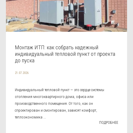
Монтаж ИТП: как собрать надежный
индивидуальный тепловой пункт от проекта
до пуска
21.07.2026
Индивидуальный тепловой пункт — это сердце системы
отопления многоквартирного дома, офиса или
производственного помещения. От того, как он
спроектирован и смонтирован, зависят комфорт,
теплоэкономика ...
ПОДРОБНЕЕ