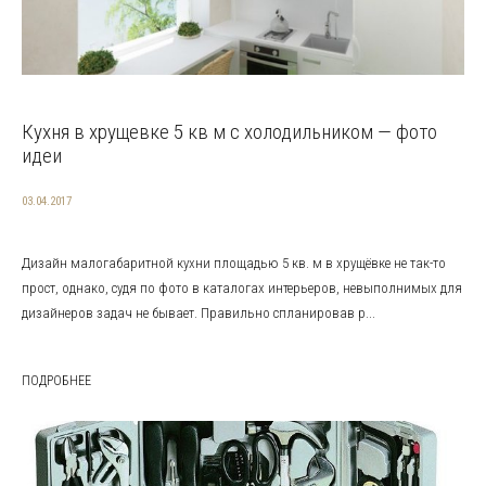
Кухня в хрущевке 5 кв м с холодильником — фото
идеи
03.04.2017
Дизайн малогабаритной кухни площадью 5 кв. м в хрущёвке не так-то
прост, однако, судя по фото в каталогах интерьеров, невыполнимых для
дизайнеров задач не бывает. Правильно спланировав р...
ПОДРОБНЕЕ