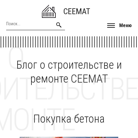
CEEMAT
Меню
 О
Блог о строительстве и
ОИТЕЛЬСТВЕ
ремонте CEEMAT
МОНТЕ
Покупка бетона