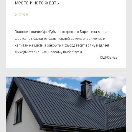
место и чего ждать
24.07.2026
Главное отличие Ура-Губы от открытого Баренцева моря -
формат рыбалки от базы: тёплый домик, снаряжение и
капитан на месте, а закрытый фьорд гасит волну и делает
выходы стабильнее. Поэтому выбор тут н...
ПОДРОБНЕЕ