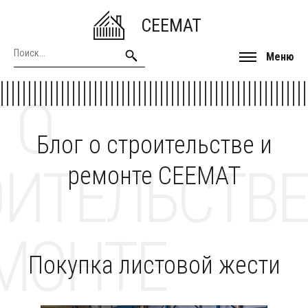
CEEMAT
Меню
 О
Блог о строительстве и
ОИТЕЛЬСТВЕ
ремонте CEEMAT
МОНТЕ
Покупка листовой жести