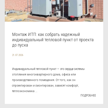
Монтаж ИТП: как собрать надежный
индивидуальный тепловой пункт от проекта
до пуска
21.07.2026
Индивидуальный тепловой пункт — это сердце системы
отопления многоквартирного дома, офиса или
производственного помещения. От того, как он
спроектирован и смонтирован, зависят комфорт,
теплоэкономика ...
ПОДРОБНЕЕ