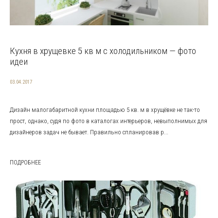
Кухня в хрущевке 5 кв м с холодильником — фото
идеи
03.04.2017
Дизайн малогабаритной кухни площадью 5 кв. м в хрущёвке не так-то
прост, однако, судя по фото в каталогах интерьеров, невыполнимых для
дизайнеров задач не бывает. Правильно спланировав р...
ПОДРОБНЕЕ