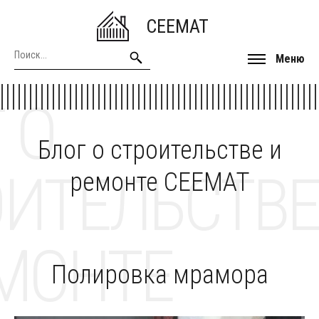
CEEMAT
Меню
 О
Блог о строительстве и
ОИТЕЛЬСТВЕ
ремонте CEEMAT
МОНТЕ
Полировка мрамора