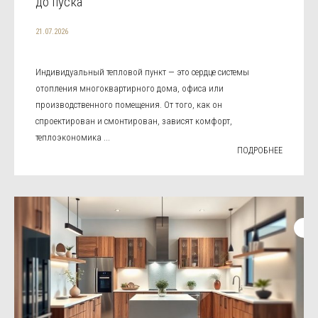
до пуска
21.07.2026
Индивидуальный тепловой пункт — это сердце системы
отопления многоквартирного дома, офиса или
производственного помещения. От того, как он
спроектирован и смонтирован, зависят комфорт,
теплоэкономика ...
ПОДРОБНЕЕ