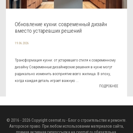
Обновление кухни: современный дизайн
вместо устаревших решений
19.06.2026
Трансформация кухни: от устаревшего стиля к современному
дизайну Современные дизайнерские решения в кухне могут
радикально изменить восприятие всего жилища. В эпоху,
когда каждая деталь играет важную ...
ПОДРОБНЕЕ
© 2016 - 2026 Copyright
ceemat.ru
- Блог о строительстве и ремонте.
Авторское право. При любом использовании материалов сайта,
прямая активная гиперссылка на
ceemat.ru
обязательна.