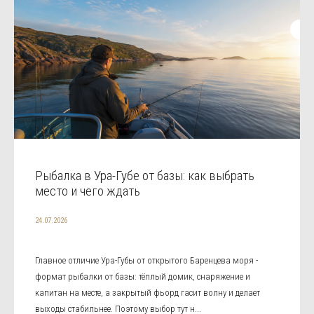
Рыбалка в Ура-Губе от базы: как выбрать
место и чего ждать
24.07.2026
Главное отличие Ура-Губы от открытого Баренцева моря -
формат рыбалки от базы: тёплый домик, снаряжение и
капитан на месте, а закрытый фьорд гасит волну и делает
выходы стабильнее. Поэтому выбор тут н...