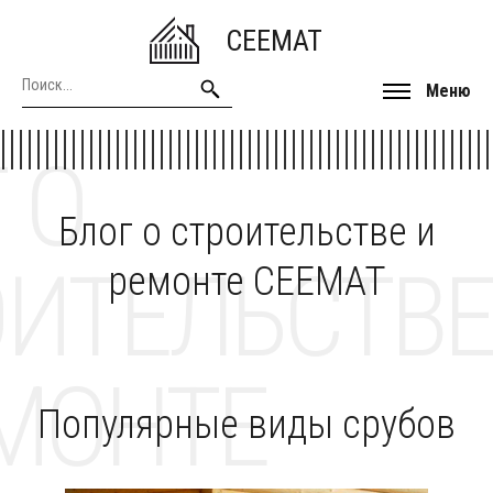
CEEMAT
Меню
 О
Блог о строительстве и
ОИТЕЛЬСТВЕ
ремонте CEEMAT
МОНТЕ
Популярные виды срубов