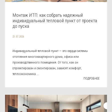
Монтаж ИТП: как собрать надежный
индивидуальный тепловой пункт от проекта
до пуска
21.07.2026
Индивидуальный тепловой пункт — это сердце системы
отопления многоквартирного дома, офиса или
производственного помещения. От того, как он
спроектирован и смонтирован, зависят комфорт,
теплоэкономика ...
ПОДРОБНЕЕ