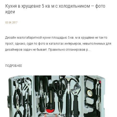
Кухня в хрущевке 5 кв м с холодильником — фото
идеи
03.04.2017
Дизайн малогабаритной кухни площадью 5 кв. м в хрущёвке не так-то
прост, однако, судя по фото в каталогах интерьеров, невыполнимых для
дизайнеров задач не бывает. Правильно спланировав р...
ПОДРОБНЕЕ