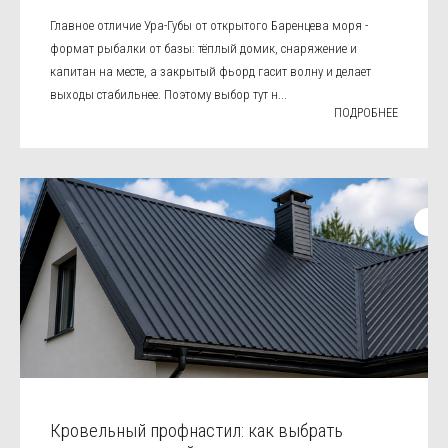
Главное отличие Ура-Губы от открытого Баренцева моря -
формат рыбалки от базы: тёплый домик, снаряжение и
капитан на месте, а закрытый фьорд гасит волну и делает
выходы стабильнее. Поэтому выбор тут н...
ПОДРОБНЕЕ
Кровельный профнастил: как выбрать