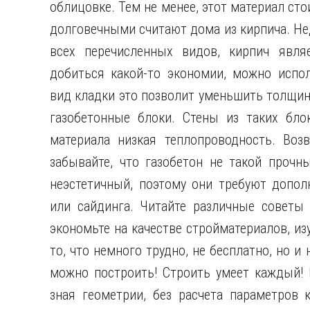
облицовке. Тем не менее, этот материал с
долговечными считают дома из кирпича. Нед
всех перечисленных видов, кирпич явл
добиться какой-то экономии, можно испо
вид кладки это позволит уменьшить толщину
газобетонные блоки. Стены из таких бло
материала низкая теплопроводность. Воз
забывайте, что газобетон не такой прочн
неэстетичный, поэтому они требуют допол
или сайдинга. Читайте различные советы 
экономьте на качестве стройматериалов, из
то, что немного трудно, не бесплатно, но и
можно построить! Строить умеет каждый! 
зная геометрии, без расчета параметров 