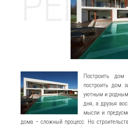
РЕМО
Построить дом 
построить дом з
уютным и родным,
дня, а друзья во
мысли и предусмо
дома – сложный процесс. Но строительств