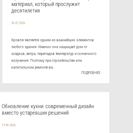
материал, который прослужит
десятилетия
24.07.2026
Кровля является одним из важнейших элементов
любого здания. Именно она защищает дом от
осадков, ветра, перепадов температур и солнечного
излучения. Поэтому при строительстве или
капитальном ремонте ва...
ПОДРОБНЕЕ
Обновление кухни: современный дизайн
вместо устаревших решений
19.06.2026