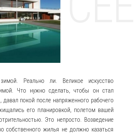
НТЕ CE
зимой. Реально ли. Великое искусство
имой. Что нужно сделать, чтобы он стал
 давал покой после напряженного рабочего
схищались его планировкой, полетом вашей
трительностью. Это непросто. Возведение
о собственного жилья не должно казаться