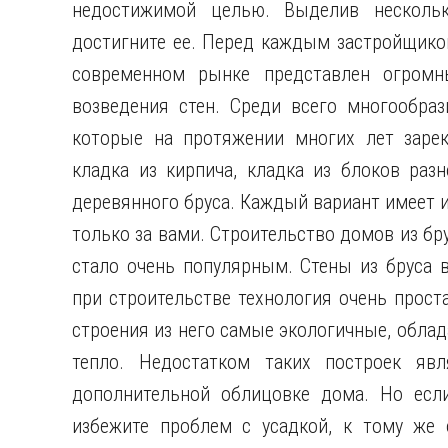
недостижимой целью. Выделив несколь
достигните ее. Перед каждым застройщико
современном рынке представлен огромн
возведения стен. Среди всего многообраз
которые на протяжении многих лет заре
кладка из кирпича, кладка из блоков разн
деревянного бруса. Каждый вариант имеет и 
только за вами. Строительство домов из бр
стало очень популярным. Стены из бруса 
при строительстве технология очень прост
строения из него самые экологичные, обла
тепло. Недостатком таких построек явл
дополнительной облицовке дома. Но если
избежите проблем с усадкой, к тому же 