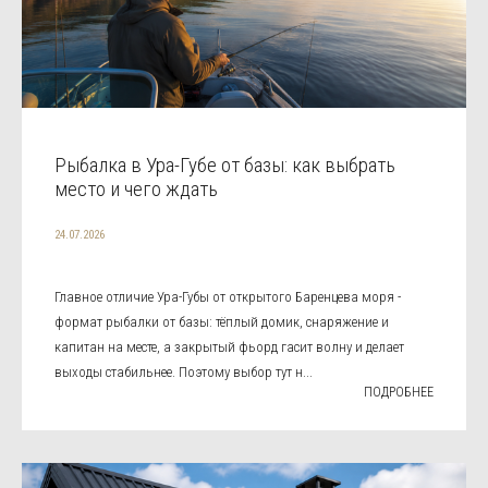
Рыбалка в Ура-Губе от базы: как выбрать
место и чего ждать
24.07.2026
Главное отличие Ура-Губы от открытого Баренцева моря -
формат рыбалки от базы: тёплый домик, снаряжение и
капитан на месте, а закрытый фьорд гасит волну и делает
выходы стабильнее. Поэтому выбор тут н...
ПОДРОБНЕЕ