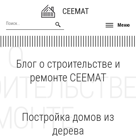
CEEMAT
Меню
 О
Блог о строительстве и
ОИТЕЛЬСТВЕ
ремонте CEEMAT
МОНТЕ
Постройка домов из
дерева