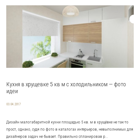
Кухня в хрущевке 5 кв м с холодильником — фото
идеи
03.04.2017
Дизайн малогабаритной кухни площадью 5 кв. м в хрущёвке не так-то
прост, однако, судя по фото в каталогах интерьеров, невыполнимых для
дизайнеров задач не бывает. Правильно спланировав р...