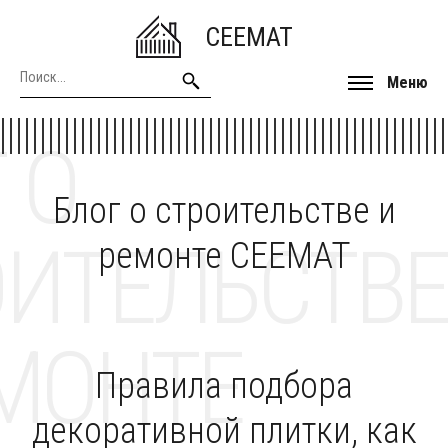
CEEMAT
Меню
 О
Блог о строительстве и
ОИТЕЛЬСТВЕ
ремонте CEEMAT
МОНТЕ
Правила подбора
декоративной плитки, как