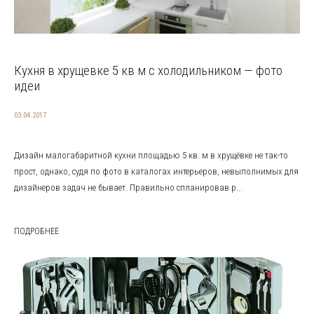
Кухня в хрущевке 5 кв м с холодильником — фото
идеи
03.04.2017
Дизайн малогабаритной кухни площадью 5 кв. м в хрущёвке не так-то
прост, однако, судя по фото в каталогах интерьеров, невыполнимых для
дизайнеров задач не бывает. Правильно спланировав р...
ПОДРОБНЕЕ