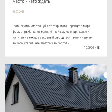
место и чего ждать
24.07.2026
Главное отличие Ура-Губы от открытого Баренцева моря -
формат рыбалки от базы: тёплый домик, снаряжение и
капитан на месте, а закрытый фьорд гасит волну и делает
выходы стабильнее. Поэтому выбор тут н...
ПОДРОБНЕЕ