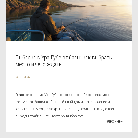
Рыбалка в Ура-Губе от базы: как выбрать
место и чего ждать
24.07.2026
Главное отличие Ура-Губы от открытого Баренцева моря -
формат рыбалки от базы: тёплый домик, снаряжение и
капитан на месте, а закрытый фьорд гасит волну и делает
выходы стабильнее. Поэтому выбор тут н...
ПОДРОБНЕЕ