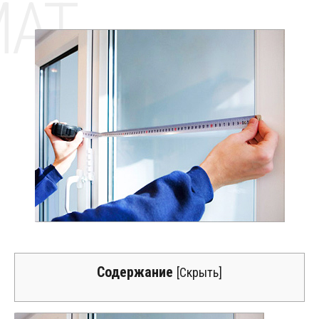
MAT
Содержание
[
Скрыть
]