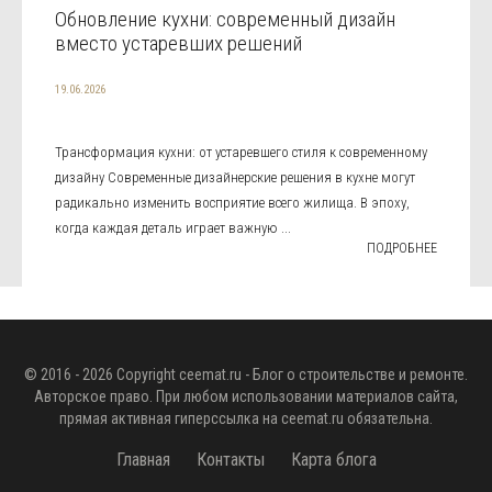
Обновление кухни: современный дизайн
вместо устаревших решений
19.06.2026
Трансформация кухни: от устаревшего стиля к современному
дизайну Современные дизайнерские решения в кухне могут
радикально изменить восприятие всего жилища. В эпоху,
когда каждая деталь играет важную ...
ПОДРОБНЕЕ
© 2016 - 2026 Copyright
ceemat.ru
- Блог о строительстве и ремонте.
Авторское право. При любом использовании материалов сайта,
прямая активная гиперссылка на
ceemat.ru
обязательна.
Главная
Контакты
Карта блога