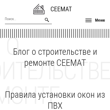
CEEMAT
Меню
 О
Блог о строительстве и
ОИТЕЛЬСТВЕ
ремонте CEEMAT
МОНТЕ
Правила установки окон из
ПВХ