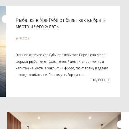
Рыбалка в Ура-Губе от базы: как выбрать
место и чего ждать
24.07.2026
Главное отличие Ура-Губы от открытого Баренцева моря -
формат рыбалки от базы: тёплый домик, снаряжение и
капитан на месте, а закрытый фьорд гасит волну и делает
выходы стабильнее. Поэтому выбор тут н...
ПОДРОБНЕЕ