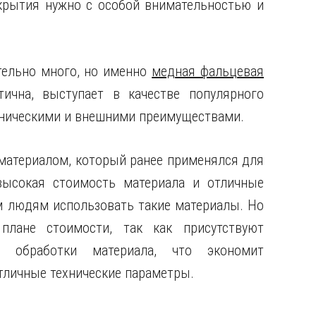
крытия нужно с особой внимательностью и
тельно много, но именно
медная фальцевая
ична, выступает в качестве популярного
хническими и внешними преимуществами.
материалом, который ранее применялся для
высокая стоимость материала и отличные
м людям использовать такие материалы. Но
плане стоимости, так как присутствуют
 обработки материала, что экономит
тличные технические параметры.