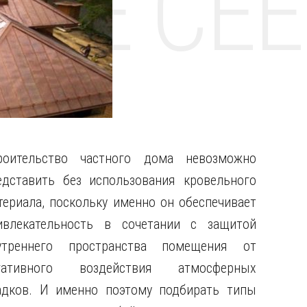
НТЕ CE
роительство частного дома невозможно
едставить без использования кровельного
териала, поскольку именно он обеспечивает
ивлекательность в сочетании с защитой
утреннего пространства помещения от
гативного воздействия атмосферных
адков.
И именно поэтому подбирать типы