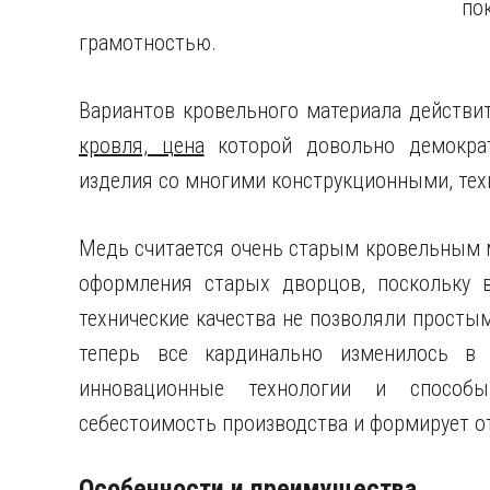
по
грамотностью.
Вариантов кровельного материала действи
кровля, цена
которой довольно демократ
изделия со многими конструкционными, те
Медь считается очень старым кровельным 
оформления старых дворцов, поскольку 
технические качества не позволяли просты
теперь все кардинально изменилось в 
инновационные технологии и способы
себестоимость производства и формирует о
Особенности и преимущества