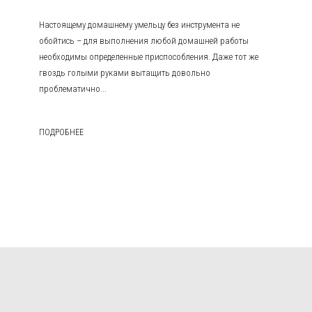
Настоящему домашнему умельцу без инструмента не
обойтись – для выполнения любой домашней работы
необходимы определенные приспособления. Даже тот же
гвоздь голыми руками вытащить довольно
проблематично...
ПОДРОБНЕЕ