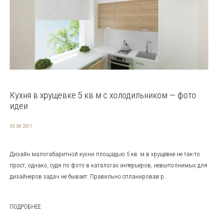
Кухня в хрущевке 5 кв м с холодильником — фото
идеи
03.04.2017
Дизайн малогабаритной кухни площадью 5 кв. м в хрущёвке не так-то
прост, однако, судя по фото в каталогах интерьеров, невыполнимых для
дизайнеров задач не бывает. Правильно спланировав р...
ПОДРОБНЕЕ