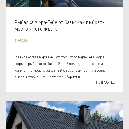
Рыбалка в Ура-Губе от базы: как выбрать
место и чего ждать
24.07.2026
Главное отличие Ура-Губы от открытого Баренцева моря -
формат рыбалки от базы: тёплый домик, снаряжение и
капитан на месте, а закрытый фьорд гасит волну и делает
выходы стабильнее. Поэтому выбор тут н...
ПОДРОБНЕЕ