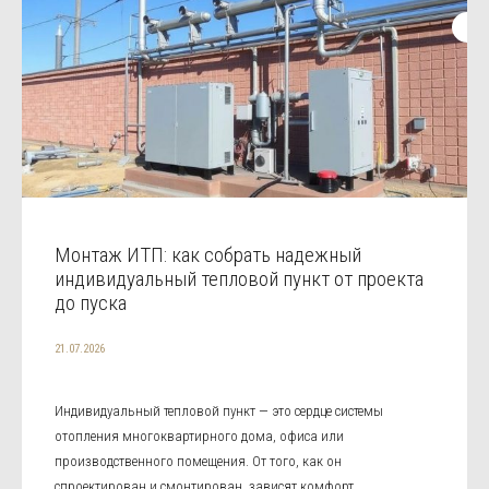
Монтаж ИТП: как собрать надежный
индивидуальный тепловой пункт от проекта
до пуска
21.07.2026
Индивидуальный тепловой пункт — это сердце системы
отопления многоквартирного дома, офиса или
производственного помещения. От того, как он
спроектирован и смонтирован, зависят комфорт,