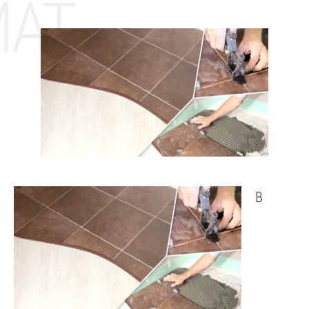
MAT
В