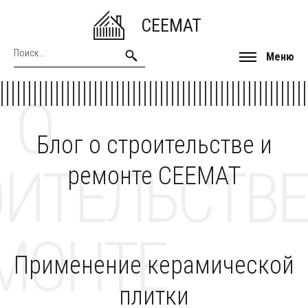
CEEMAT
Меню
 О
Блог о строительстве и
ОИТЕЛЬСТВЕ
ремонте CEEMAT
МОНТЕ
Применение керамической
плитки