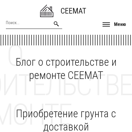
CEEMAT
Меню
 О
Блог о строительстве и
ОИТЕЛЬСТВЕ
ремонте CEEMAT
МОНТЕ
Приобретение грунта с
доставкой