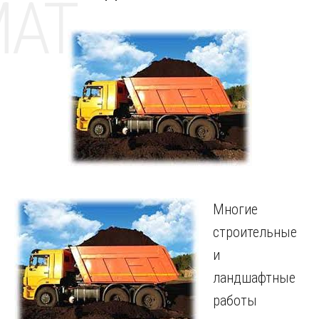
MAT
Многие
строительные
и
ландшафтные
работы