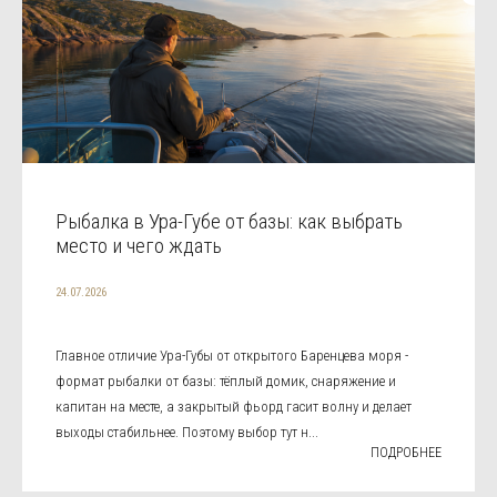
Рыбалка в Ура-Губе от базы: как выбрать
место и чего ждать
24.07.2026
Главное отличие Ура-Губы от открытого Баренцева моря -
формат рыбалки от базы: тёплый домик, снаряжение и
капитан на месте, а закрытый фьорд гасит волну и делает
выходы стабильнее. Поэтому выбор тут н...
ПОДРОБНЕЕ