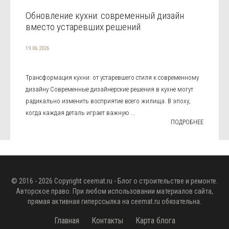
Обновление кухни: современный дизайн
вместо устаревших решений
19.06.2026
Трансформация кухни: от устаревшего стиля к современному
дизайну Современные дизайнерские решения в кухне могут
радикально изменить восприятие всего жилища. В эпоху,
когда каждая деталь играет важную ...
ПОДРОБНЕЕ
© 2016 - 2026 Copyright
ceemat.ru
- Блог о строительстве и ремонте.
Авторское право. При любом использовании материалов сайта,
прямая активная гиперссылка на
ceemat.ru
обязательна.
Главная
Контакты
Карта блога