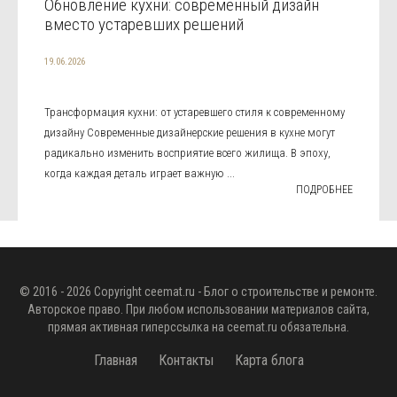
Обновление кухни: современный дизайн
вместо устаревших решений
19.06.2026
Трансформация кухни: от устаревшего стиля к современному
дизайну Современные дизайнерские решения в кухне могут
радикально изменить восприятие всего жилища. В эпоху,
когда каждая деталь играет важную ...
ПОДРОБНЕЕ
© 2016 - 2026 Copyright
ceemat.ru
- Блог о строительстве и ремонте.
Авторское право. При любом использовании материалов сайта,
прямая активная гиперссылка на
ceemat.ru
обязательна.
Главная
Контакты
Карта блога