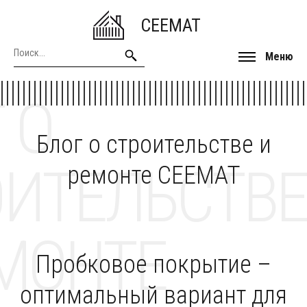
CEEMAT
Меню
 О
Блог о строительстве и
ОИТЕЛЬСТВЕ
ремонте CEEMAT
МОНТЕ
Пробковое покрытие –
оптимальный вариант для