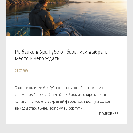
Рыбалка в Ура-Губе от базы: как выбрать
место и чего ждать
24.07.2026
Главное отличие Ура-Губы от открытого Баренцева моря -
формат рыбалки от базы: тёплый домик, снаряжение и
капитан на месте, а закрытый фьорд гасит волну и делает
выходы стабильнее. Поэтому выбор тут н...
ПОДРОБНЕЕ