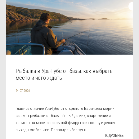
Рыбалка в Ура-Губе от базы: как выбрать
место и чего ждать
24.07.2026
Главное отличие Ура-Губы от открытого Баренцева моря -
формат рыбалки от базы: тёплый домик, снаряжение и
капитан на месте, а закрытый фьорд гасит волну и делает
выходы стабильнее. Поэтому выбор тут н...
ПОДРОБНЕЕ