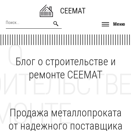
CEEMAT
Меню
 О
Блог о строительстве и
ОИТЕЛЬСТВЕ
ремонте CEEMAT
МОНТЕ
Продажа металлопроката
от надежного поставщика