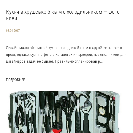
Кухня в хрущевке 5 кв м с холодильником — фото
идеи
03.04.2017
Дизайн малогабаритной кухни площадью 5 кв. м в хрущёвке не так-то
прост, однако, судя по фото в каталогах интерьеров, невыполнимых для
дизайнеров задач не бывает. Правильно спланировав р...
ПОДРОБНЕЕ