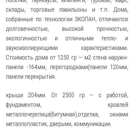
поселки, таунхаусы, кемпинги, турбазы, кафе,
склады, торговые павильоны и т.п. Дома,
собранные по технологии ЭКОПАН, отличаются
долговечностью, высокой прочностью,
экологичностью и отличными тепло- и
звукоизолирующими характеристиками.
Стоимость дома от 1250 гр — м2 cтена наружн-
панели -164мм, перегородками(панели 120мм,
панели перекрытия.
крыши 204мм. От 2500 гр — с работой,
фундаментом, кровлей
металлочерепица(битумная),отделка, окнами
металлопластик, дверьми, коммуникации.