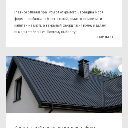
Главное отличие Ура-Губы от открытого Баренцева моря -
формат рыбалки от базы: тёплый домик, снаряжение и
капитан на месте, а закрытый фьорд гасит волну и делает
выходы стабильнее. Поэтому выбор тут н...
ПОДРОБНЕЕ
Кровельный профнастил: как выбрать