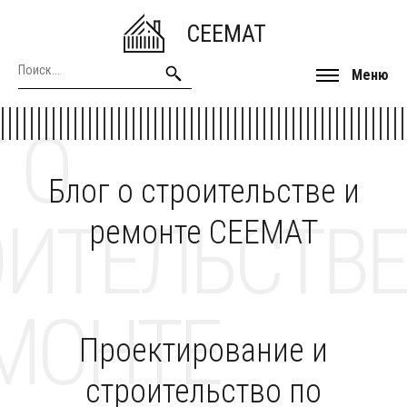
CEEMAT
Меню
 О
Блог о строительстве и
ОИТЕЛЬСТВЕ
ремонте CEEMAT
МОНТЕ
Проектирование и
строительство по