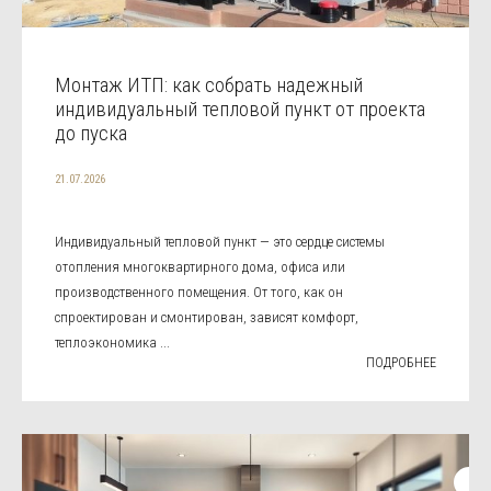
Монтаж ИТП: как собрать надежный
индивидуальный тепловой пункт от проекта
до пуска
21.07.2026
Индивидуальный тепловой пункт — это сердце системы
отопления многоквартирного дома, офиса или
производственного помещения. От того, как он
спроектирован и смонтирован, зависят комфорт,
теплоэкономика ...
ПОДРОБНЕЕ