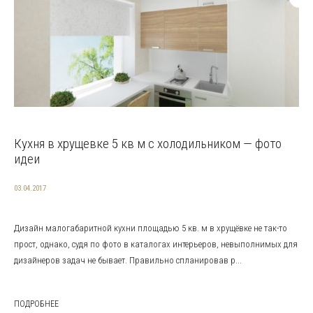
Кухня в хрущевке 5 кв м с холодильником — фото
идеи
03.04.2017
Дизайн малогабаритной кухни площадью 5 кв. м в хрущёвке не так-то
прост, однако, судя по фото в каталогах интерьеров, невыполнимых для
дизайнеров задач не бывает. Правильно спланировав р...
ПОДРОБНЕЕ