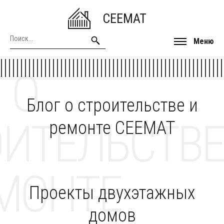
CEEMAT
Меню
 О
Блог о строительстве и
ОИТЕЛЬСТВЕ
ремонте CEEMAT
МОНТЕ
Проекты двухэтажных
домов