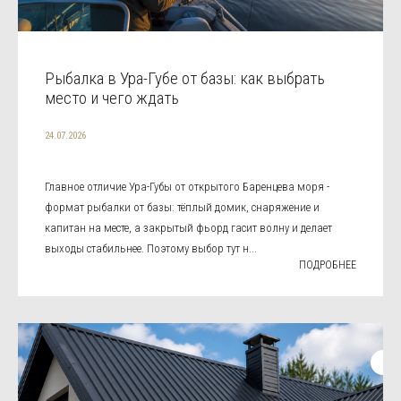
Рыбалка в Ура-Губе от базы: как выбрать
место и чего ждать
24.07.2026
Главное отличие Ура-Губы от открытого Баренцева моря -
формат рыбалки от базы: тёплый домик, снаряжение и
капитан на месте, а закрытый фьорд гасит волну и делает
выходы стабильнее. Поэтому выбор тут н...
ПОДРОБНЕЕ