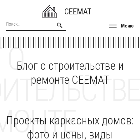
CEEMAT
Меню
 О
Блог о строительстве и
ОИТЕЛЬСТВЕ
ремонте CEEMAT
МОНТЕ
Проекты каркасных домов:
фото и цены, виды