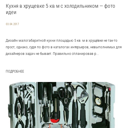
Кухня в хрущевке 5 кв м с холодильником — фото
идеи
03.04.2017
Дизайн малогабаритной кухни площадью 5 кв. м в хрущёвке не так-то
прост, однако, судя по фото в каталогах интерьеров, невыполнимых для
дизайнеров задач не бывает. Правильно спланировав р...
ПОДРОБНЕЕ