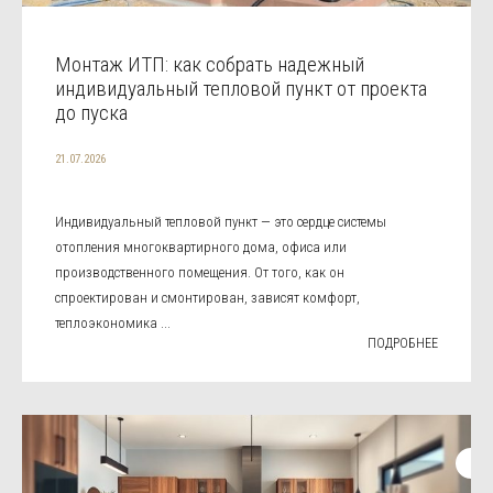
Монтаж ИТП: как собрать надежный
индивидуальный тепловой пункт от проекта
до пуска
21.07.2026
Индивидуальный тепловой пункт — это сердце системы
отопления многоквартирного дома, офиса или
производственного помещения. От того, как он
спроектирован и смонтирован, зависят комфорт,
теплоэкономика ...
ПОДРОБНЕЕ