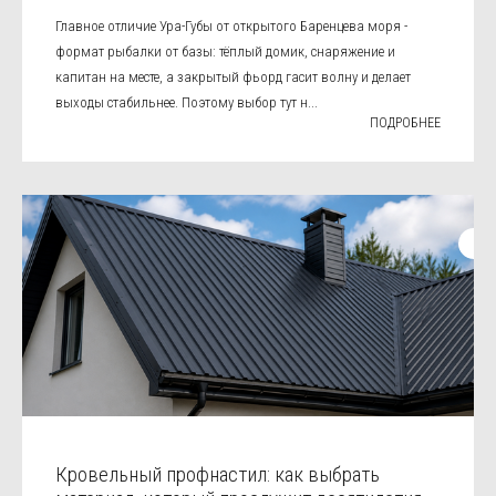
Главное отличие Ура-Губы от открытого Баренцева моря -
формат рыбалки от базы: тёплый домик, снаряжение и
капитан на месте, а закрытый фьорд гасит волну и делает
выходы стабильнее. Поэтому выбор тут н...
ПОДРОБНЕЕ
Кровельный профнастил: как выбрать