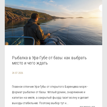
Рыбалка в Ура-Губе от базы: как выбрать
место и чего ждать
24.07.2026
Главное отличие Ура-Губы от открытого Баренцева моря -
формат рыбалки от базы: тёплый домик, снаряжение и
капитан на месте, а закрытый фьорд гасит волну и делает
выходы стабильнее. Поэтому выбор тут н...