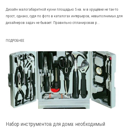
Дизайн малогабаритной кухни площадью 5 кв. м в хрущёвке не так-то
прост, однако, судя по фото в каталогах интерьеров, невыполнимых для
дизайнеров задач не бывает. Правильно спланировав р...
ПОДРОБНЕЕ
Набор инструментов для дома: необходимый