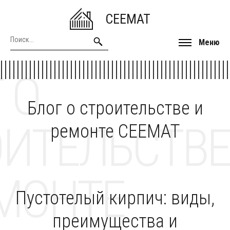
CEEMAT
Меню
 О
Блог о строительстве и
ОИТЕЛЬСТВЕ
ремонте CEEMAT
МОНТЕ
Пустотелый кирпич: виды,
преимущества и