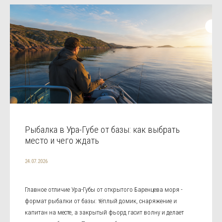
Рыбалка в Ура-Губе от базы: как выбрать
место и чего ждать
24.07.2026
Главное отличие Ура-Губы от открытого Баренцева моря -
формат рыбалки от базы: тёплый домик, снаряжение и
капитан на месте, а закрытый фьорд гасит волну и делает