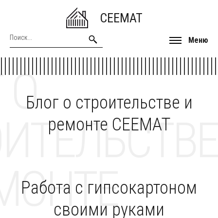
CEEMAT
Меню
 О
Блог о строительстве и
ОИТЕЛЬСТВЕ
ремонте CEEMAT
МОНТЕ
Работа с гипсокартоном
своими руками