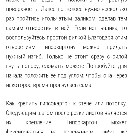
поверхность. Далее по полосе нужно несколько
раз пройтись игольчатым валиком, сделав тем
самым отверстия в ней. Если нет валика, то
воспользуйтесь простой вилкой Благодаря этим
отверстиям гипсокартону можно придать
нужный изгиб. Только не стоит сразу с силой
гнуть полосу, сломать можете Попробуйте для
начала положить ее под углом, чтобы она через
некоторое время прогнулась сама.
Как крепить гипсокартон к стене или потолку.
Следующим шагом после резки листов является
их крепление. Гипсокартон может
фиксироваться на деревянном, либо же