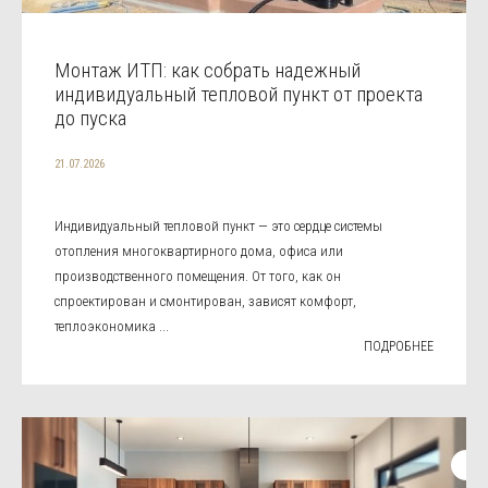
Монтаж ИТП: как собрать надежный
индивидуальный тепловой пункт от проекта
до пуска
21.07.2026
Индивидуальный тепловой пункт — это сердце системы
отопления многоквартирного дома, офиса или
производственного помещения. От того, как он
спроектирован и смонтирован, зависят комфорт,
теплоэкономика ...
ПОДРОБНЕЕ