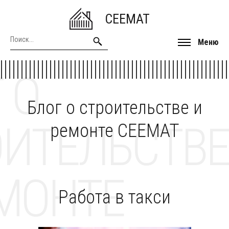
CEEMAT
Меню
 О
Блог о строительстве и
ОИТЕЛЬСТВЕ
ремонте CEEMAT
МОНТЕ
Работа в такси