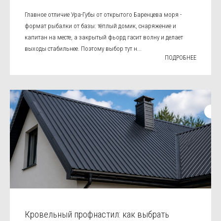
Главное отличие Ура-Губы от открытого Баренцева моря -
формат рыбалки от базы: тёплый домик, снаряжение и
капитан на месте, а закрытый фьорд гасит волну и делает
выходы стабильнее. Поэтому выбор тут н...
ПОДРОБНЕЕ
Кровельный профнастил: как выбрать