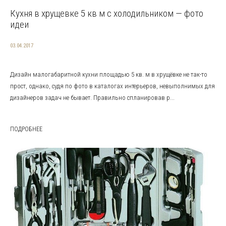
Кухня в хрущевке 5 кв м с холодильником — фото
идеи
03.04.2017
Дизайн малогабаритной кухни площадью 5 кв. м в хрущёвке не так-то
прост, однако, судя по фото в каталогах интерьеров, невыполнимых для
дизайнеров задач не бывает. Правильно спланировав р...
ПОДРОБНЕЕ