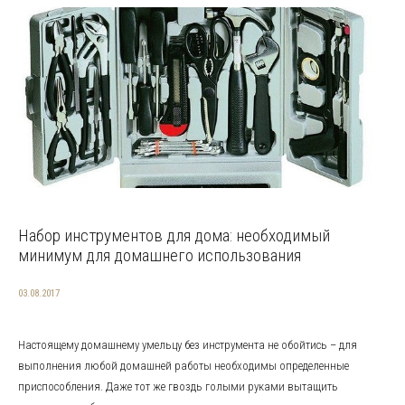
Набор инструментов для дома: необходимый
минимум для домашнего использования
03.08.2017
Настоящему домашнему умельцу без инструмента не обойтись – для
выполнения любой домашней работы необходимы определенные
приспособления. Даже тот же гвоздь голыми руками вытащить