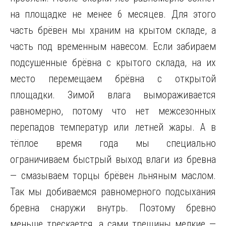
на площадке не менее 6 месяцев. Для этого
часть брёвен мы храним на крытом складе, а
часть под временным навесом. Если забираем
подсушенные брёвна с крытого склада, на их
место перемещаем брёвна с открытой
площадки. Зимой влага вымораживается
равномерно, потому что нет межсезонных
перепадов температур или летней жары. А в
тёплое время года мы специально
ограничиваем быстрый выход влаги из бревна
— смазываем торцы брёвен льняным маслом.
Так мы добиваемся равномерного подсыхания
бревна снаружи внутрь. Поэтому бревно
меньше трескается, а сами трещины мелкие —