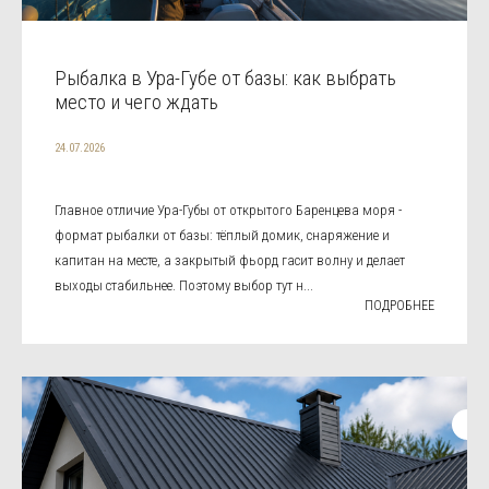
Рыбалка в Ура-Губе от базы: как выбрать
место и чего ждать
24.07.2026
Главное отличие Ура-Губы от открытого Баренцева моря -
формат рыбалки от базы: тёплый домик, снаряжение и
капитан на месте, а закрытый фьорд гасит волну и делает
выходы стабильнее. Поэтому выбор тут н...
ПОДРОБНЕЕ