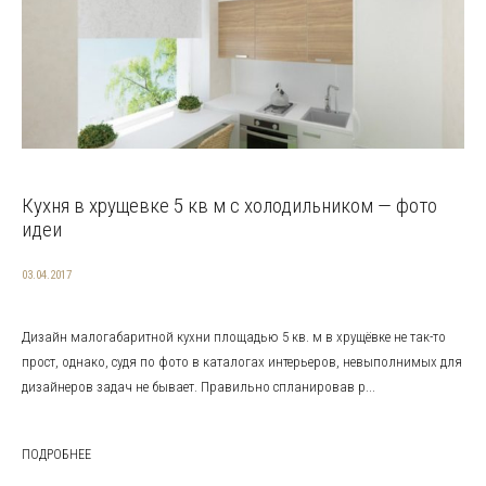
Кухня в хрущевке 5 кв м с холодильником — фото
идеи
03.04.2017
Дизайн малогабаритной кухни площадью 5 кв. м в хрущёвке не так-то
прост, однако, судя по фото в каталогах интерьеров, невыполнимых для
дизайнеров задач не бывает. Правильно спланировав р...
ПОДРОБНЕЕ