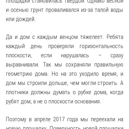
площадки становилась твердой. Однако весной
и осенью грунт проваливался из-за талой воды
или дождей.
Да и дом с каждым венцом тяжелеет. Ребята
каждый день проверяли горизонтальность
плоскости, если нарушалась – сразу
выравнивали. Так мы сохраняли правильную
геометрию дома. Но на это уходило время, и
дом мы строили дольше, чем могли строить. А
плотники должны думать о рубке дома, когда
рубят дом, а не о плоскости основания.
Поэтому в апреле 2017 года мы переехали на
новую площадку. Поверхность новой площадки