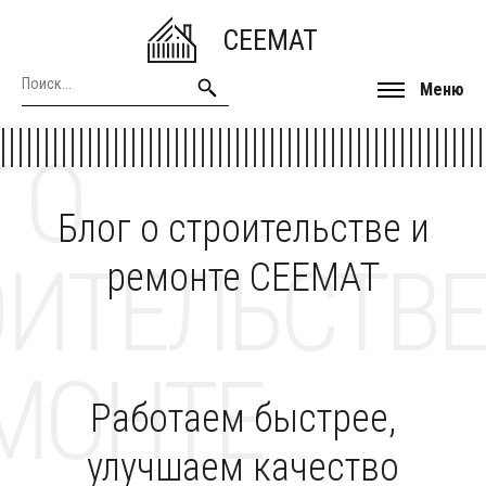
CEEMAT
Меню
 О
Блог о строительстве и
ОИТЕЛЬСТВЕ
ремонте CEEMAT
МОНТЕ
Работаем быстрее,
улучшаем качество