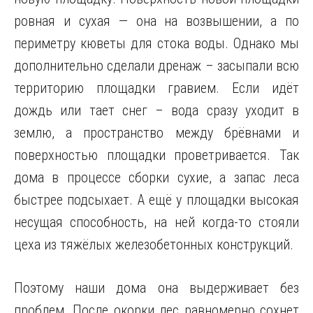
ровная и сухая — она на возвышении, а по
периметру кюветы для стока воды. Однако мы
дополнительно сделали дренаж – засыпали всю
территорию площадки гравием. Если идёт
дождь или тает снег – вода сразу уходит в
землю, а пространство между брёвнами и
поверхностью площадки проветривается. Так
дома в процессе сборки сухие, а запас леса
быстрее подсыхает. А ещё у площадки высокая
несущая способность, на ней когда-то стояли
цеха из тяжёлых железобетонных конструкций.
Поэтому наши дома она выдерживает без
проблем. После окорки лес равномерно сохнет