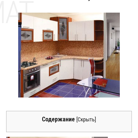
MAT
Содержание
[
Скрыть
]