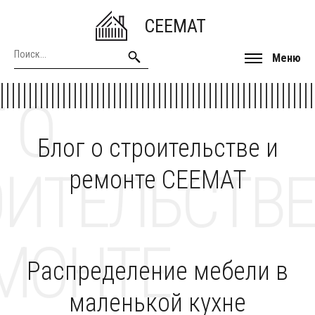
CEEMAT
Меню
 О
Блог о строительстве и
ОИТЕЛЬСТВЕ
ремонте CEEMAT
МОНТЕ
Распределение мебели в
маленькой кухне