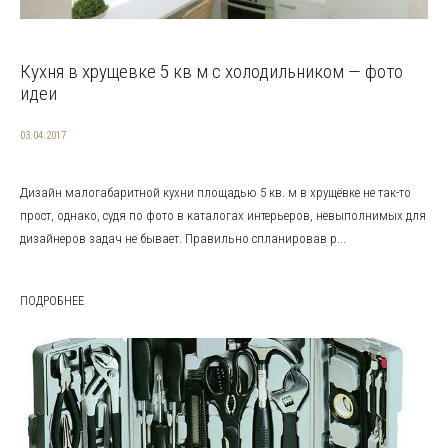
Кухня в хрущевке 5 кв м с холодильником — фото
идеи
03.04.2017
Дизайн малогабаритной кухни площадью 5 кв. м в хрущёвке не так-то
прост, однако, судя по фото в каталогах интерьеров, невыполнимых для
дизайнеров задач не бывает. Правильно спланировав р...
ПОДРОБНЕЕ