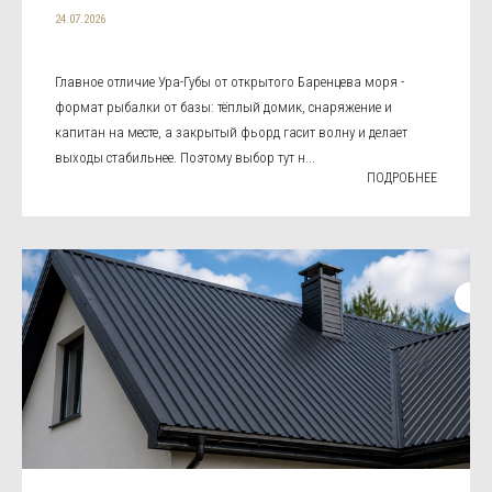
24.07.2026
Главное отличие Ура-Губы от открытого Баренцева моря -
формат рыбалки от базы: тёплый домик, снаряжение и
капитан на месте, а закрытый фьорд гасит волну и делает
выходы стабильнее. Поэтому выбор тут н...
ПОДРОБНЕЕ