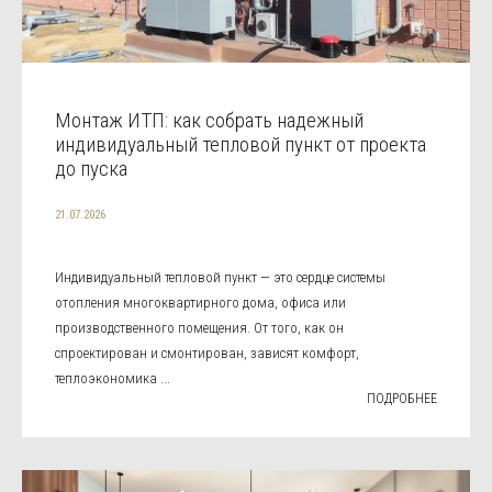
Монтаж ИТП: как собрать надежный
индивидуальный тепловой пункт от проекта
до пуска
21.07.2026
Индивидуальный тепловой пункт — это сердце системы
отопления многоквартирного дома, офиса или
производственного помещения. От того, как он
спроектирован и смонтирован, зависят комфорт,
теплоэкономика ...
ПОДРОБНЕЕ