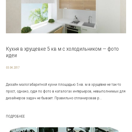
Кухня в хрущевке 5 кв м с холодильником — фото
идеи
03.04.2017
Дизайн малогабаритной кухни площадью 5 кв. м в хрущёвке не так-то
прост, однако, судя по фото в каталогах интерьеров, невыполнимых для
дизайнеров задач не бывает. Правильно спланировав р...
ПОДРОБНЕЕ