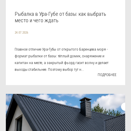
Рыбалка в Ура-Губе от базы: как выбрать
место и чего ждать
24.07.2026
Главное отличие Ура-Губы от открытого Баренцева моря -
формат рыбалки от базы: тёплый домик, снаряжение и
капитан на месте, а закрытый фьорд гасит волну и делает
выходы стабильнее. Поэтому выбор тут н...
ПОДРОБНЕЕ