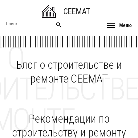
CEEMAT
Меню
 О
Блог о строительстве и
ОИТЕЛЬСТВЕ
ремонте CEEMAT
МОНТЕ
Рекомендации по
строительству и ремонту